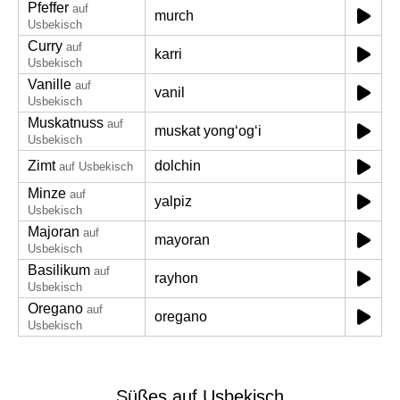
Pfeffer
auf
murch
Usbekisch
Curry
auf
karri
Usbekisch
Vanille
auf
vanil
Usbekisch
Muskatnuss
auf
muskat yongʻogʻi
Usbekisch
Zimt
dolchin
auf Usbekisch
Minze
auf
yalpiz
Usbekisch
Majoran
auf
mayoran
Usbekisch
Basilikum
auf
rayhon
Usbekisch
Oregano
auf
oregano
Usbekisch
Süßes auf Usbekisch