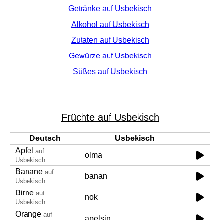
Getränke auf Usbekisch
Alkohol auf Usbekisch
Zutaten auf Usbekisch
Gewürze auf Usbekisch
Süßes auf Usbekisch
Früchte auf Usbekisch
Deutsch
Usbekisch
Apfel
auf
olma
Usbekisch
Banane
auf
banan
Usbekisch
Birne
auf
nok
Usbekisch
Orange
auf
apelsin