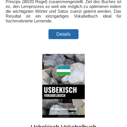
Prinzips (80/20 Regel) zusammengestellt. Ziel des Buches ist
es, den Lernprozess so weit wie möglich zu optimieren indem
die wichtigsten Wörter und Sätze zuerst gelernt werden. Das
Resultat ist ein einzigartiges Vokabelbuch ideal für
hochmotivierte Lernende.
Details