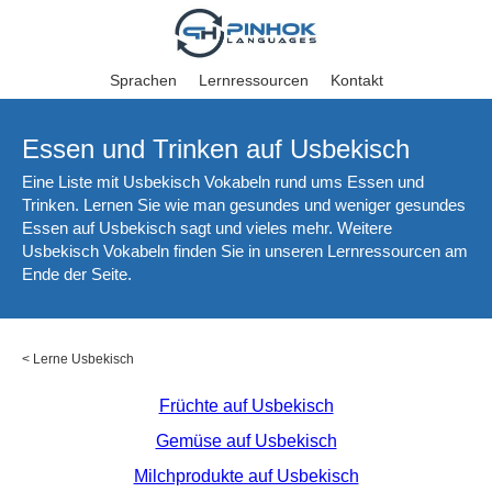
Sprachen
Lernressourcen
Kontakt
Essen und Trinken auf Usbekisch
Eine Liste mit Usbekisch Vokabeln rund ums Essen und
Trinken. Lernen Sie wie man gesundes und weniger gesundes
Essen auf Usbekisch sagt und vieles mehr. Weitere
Usbekisch Vokabeln finden Sie in unseren Lernressourcen am
Ende der Seite.
<
Lerne Usbekisch
Früchte auf Usbekisch
Gemüse auf Usbekisch
Milchprodukte auf Usbekisch