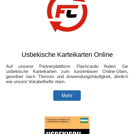
Usbekische Karteikarten Online
Auf unserer Partnerplattform Flashcardo finden Sie
usbekische Karteikarten zum kostenlosen Online-Üben,
geordnet nach Themen und Anwendungshäufigkeit, ähnlich
wie unsere Vokabelhefte oben.
Mehr