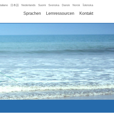
Italiano
日本語
Nederlands
Suomi
Svenska
Dansk
Norsk
Íslenska
Sprachen
Lernressourcen
Kontakt