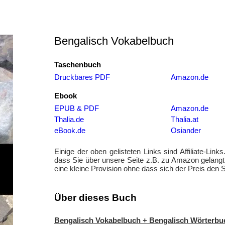
Bengalisch Vokabelbuch
Taschenbuch
Druckbares PDF
Amazon.de
Ebook
EPUB & PDF
Amazon.de
Thalia.de
Thalia.at
eBook.de
Osiander
Einige der oben gelisteten Links sind Affiliate-Links
dass Sie über unsere Seite z.B. zu Amazon gelang
eine kleine Provision ohne dass sich der Preis den S
Über dieses Buch
Bengalisch Vokabelbuch + Bengalisch Wörterbu