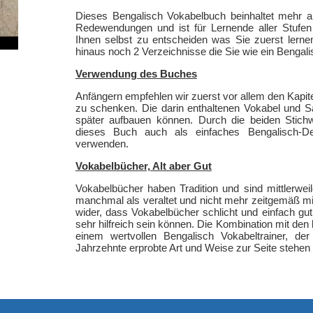
Dieses Bengalisch Vokabelbuch beinhaltet mehr 
Redewendungen und ist für Lernende aller Stufen
Ihnen selbst zu entscheiden was Sie zuerst ler
hinaus noch 2 Verzeichnisse die Sie wie ein Benga
Verwendung des Buches
Anfängern empfehlen wir zuerst vor allem den Kapit
zu schenken. Die darin enthaltenen Vokabel und S
später aufbauen können. Durch die beiden Stic
dieses Buch auch als einfaches Bengalisch-D
verwenden.
Vokabelbücher, Alt aber Gut
Vokabelbücher haben Tradition und sind mittlerweil
manchmal als veraltet und nicht mehr zeitgemäß missi
wider, dass Vokabelbücher schlicht und einfach gu
sehr hilfreich sein können. Die Kombination mit de
einem wertvollen Bengalisch Vokabeltrainer, de
Jahrzehnte erprobte Art und Weise zur Seite stehen