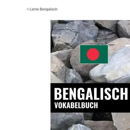
<
Lerne Bengalisch