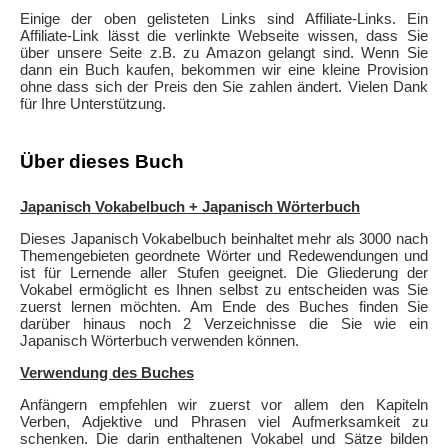
Einige der oben gelisteten Links sind Affiliate-Links. Ein
Affiliate-Link lässt die verlinkte Webseite wissen, dass Sie
über unsere Seite z.B. zu Amazon gelangt sind. Wenn Sie
dann ein Buch kaufen, bekommen wir eine kleine Provision
ohne dass sich der Preis den Sie zahlen ändert. Vielen Dank
für Ihre Unterstützung.
Über dieses Buch
Japanisch Vokabelbuch + Japanisch Wörterbuch
Dieses Japanisch Vokabelbuch beinhaltet mehr als 3000 nach
Themengebieten geordnete Wörter und Redewendungen und
ist für Lernende aller Stufen geeignet. Die Gliederung der
Vokabel ermöglicht es Ihnen selbst zu entscheiden was Sie
zuerst lernen möchten. Am Ende des Buches finden Sie
darüber hinaus noch 2 Verzeichnisse die Sie wie ein
Japanisch Wörterbuch verwenden können.
Verwendung des Buches
Anfängern empfehlen wir zuerst vor allem den Kapiteln
Verben, Adjektive und Phrasen viel Aufmerksamkeit zu
schenken. Die darin enthaltenen Vokabel und Sätze bilden