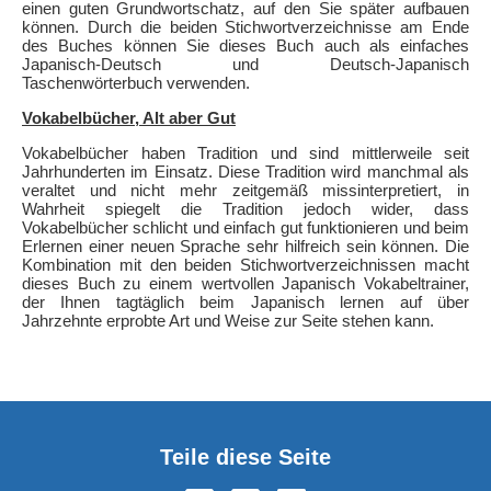
einen guten Grundwortschatz, auf den Sie später aufbauen
können. Durch die beiden Stichwortverzeichnisse am Ende
des Buches können Sie dieses Buch auch als einfaches
Japanisch-Deutsch und Deutsch-Japanisch
Taschenwörterbuch verwenden.
Vokabelbücher, Alt aber Gut
Vokabelbücher haben Tradition und sind mittlerweile seit
Jahrhunderten im Einsatz. Diese Tradition wird manchmal als
veraltet und nicht mehr zeitgemäß missinterpretiert, in
Wahrheit spiegelt die Tradition jedoch wider, dass
Vokabelbücher schlicht und einfach gut funktionieren und beim
Erlernen einer neuen Sprache sehr hilfreich sein können. Die
Kombination mit den beiden Stichwortverzeichnissen macht
dieses Buch zu einem wertvollen Japanisch Vokabeltrainer,
der Ihnen tagtäglich beim Japanisch lernen auf über
Jahrzehnte erprobte Art und Weise zur Seite stehen kann.
Teile diese Seite