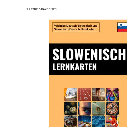
<
Lerne Slowenisch