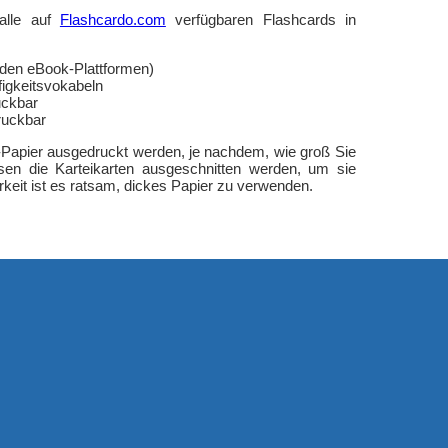
alle auf
Flashcardo.com
verfügbaren Flashcards in
:
 den eBook-Plattformen)
figkeitsvokabeln
uckbar
druckbar
3-Papier ausgedruckt werden, je nachdem, wie groß Sie
n die Karteikarten ausgeschnitten werden, um sie
eit ist es ratsam, dickes Papier zu verwenden.