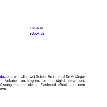
Thalia.at
eBook.de
rdo.com
, eine alle zwei Seiten. Es ist ideal für Anfänger
sten Vokabeln anzueignen, die man täglich verwendet.
 Auflistung machen dieses Flashcard eBook zu einem
sern.