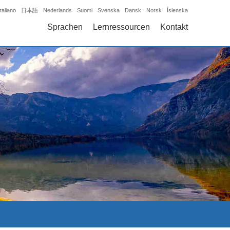
Italiano
日本語
Nederlands
Suomi
Svenska
Dansk
Norsk
Íslenska
Sprachen
Lernressourcen
Kontakt