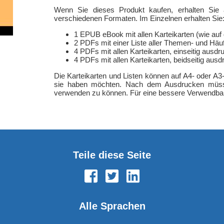
Wenn Sie dieses Produkt kaufen, erhalten Sie 
verschiedenen Formaten. Im Einzelnen erhalten Sie
1 EPUB eBook mit allen Karteikarten (wie auf
2 PDFs mit einer Liste aller Themen- und Häu
4 PDFs mit allen Karteikarten, einseitig ausdr
4 PDFs mit allen Karteikarten, beidseitig aus
Die Karteikarten und Listen können auf A4- oder A
sie haben möchten. Nach dem Ausdrucken müsse
verwenden zu können. Für eine bessere Verwendbark
Teile diese Seite
Alle Sprachen