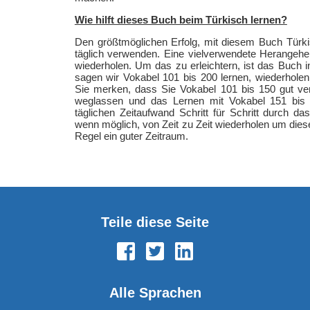
Wie hilft dieses Buch beim Türkisch lernen?
Den größtmöglichen Erfolg, mit diesem Buch Türki
täglich verwenden. Eine vielverwendete Herangehen
wiederholen. Um das zu erleichtern, ist das Buch in
sagen wir Vokabel 101 bis 200 lernen, wiederhole
Sie merken, dass Sie Vokabel 101 bis 150 gut ve
weglassen und das Lernen mit Vokabel 151 bis 
täglichen Zeitaufwand Schritt für Schritt durch da
wenn möglich, von Zeit zu Zeit wiederholen um diese
Regel ein guter Zeitraum.
Teile diese Seite
Alle Sprachen