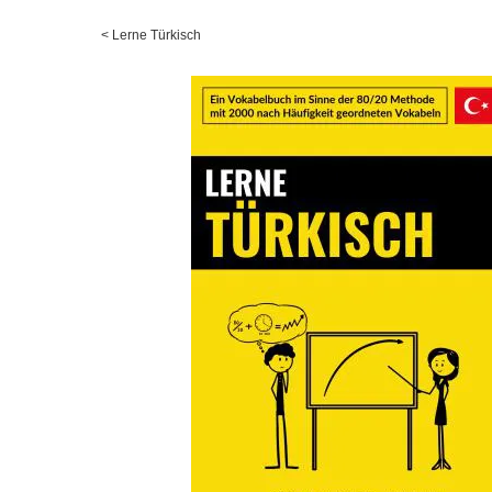
<
Lerne Türkisch