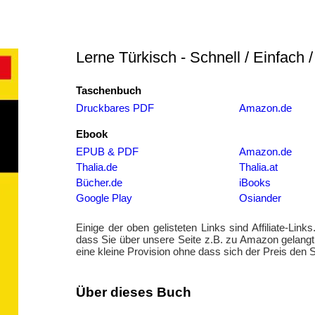
Lerne Türkisch - Schnell / Einfach / 
Taschenbuch
Druckbares PDF
Amazon.de
Ebook
EPUB & PDF
Amazon.de
Thalia.de
Thalia.at
Bücher.de
iBooks
Google Play
Osiander
Einige der oben gelisteten Links sind Affiliate-Links
dass Sie über unsere Seite z.B. zu Amazon gelang
eine kleine Provision ohne dass sich der Preis den S
Über dieses Buch