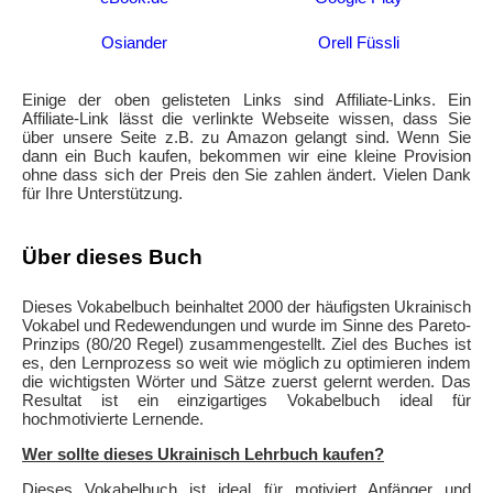
Osiander
Orell Füssli
Einige der oben gelisteten Links sind Affiliate-Links. Ein
Affiliate-Link lässt die verlinkte Webseite wissen, dass Sie
über unsere Seite z.B. zu Amazon gelangt sind. Wenn Sie
dann ein Buch kaufen, bekommen wir eine kleine Provision
ohne dass sich der Preis den Sie zahlen ändert. Vielen Dank
für Ihre Unterstützung.
Über dieses Buch
Dieses Vokabelbuch beinhaltet 2000 der häufigsten Ukrainisch
Vokabel und Redewendungen und wurde im Sinne des Pareto-
Prinzips (80/20 Regel) zusammengestellt. Ziel des Buches ist
es, den Lernprozess so weit wie möglich zu optimieren indem
die wichtigsten Wörter und Sätze zuerst gelernt werden. Das
Resultat ist ein einzigartiges Vokabelbuch ideal für
hochmotivierte Lernende.
Wer sollte dieses Ukrainisch Lehrbuch kaufen?
Dieses Vokabelbuch ist ideal für motiviert Anfänger und