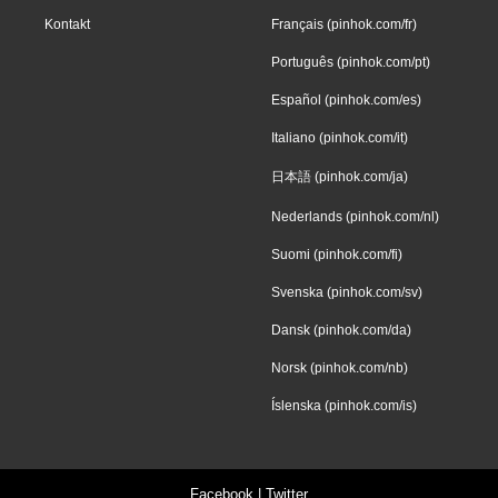
Kontakt
Français (pinhok.com/fr)
Português (pinhok.com/pt)
Español (pinhok.com/es)
Italiano (pinhok.com/it)
日本語 (pinhok.com/ja)
Nederlands (pinhok.com/nl)
Suomi (pinhok.com/fi)
Svenska (pinhok.com/sv)
Dansk (pinhok.com/da)
Norsk (pinhok.com/nb)
Íslenska (pinhok.com/is)
Facebook
|
Twitter