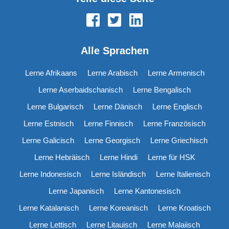
Alle Sprachen
Lerne Afrikaans
Lerne Arabisch
Lerne Armenisch
Lerne Aserbaidschanisch
Lerne Bengalisch
Lerne Bulgarisch
Lerne Dänisch
Lerne Englisch
Lerne Estnisch
Lerne Finnisch
Lerne Französisch
Lerne Galicisch
Lerne Georgisch
Lerne Griechisch
Lerne Hebräisch
Lerne Hindi
Lerne für HSK
Lerne Indonesisch
Lerne Isländisch
Lerne Italienisch
Lerne Japanisch
Lerne Kantonesisch
Lerne Katalanisch
Lerne Koreanisch
Lerne Kroatisch
Lerne Lettisch
Lerne Litauisch
Lerne Malaiisch