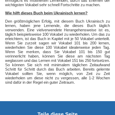
ermöglicht es motivierten Lernenden, durch das Erlernen der
wichtigsten Vokabel sehr schnell Fortschritte zu machen.
Wie hilft dieses Buch beim Ukrainisch lernen?
Den größtmöglichen Erfolg, mit diesem Buch Ukrainisch zu
lernen, haben jene Lernende, die dieses Buch täglich
verwenden. Eine vielverwendete Herangehensweise ist es,
täglich beispielsweise 100 Vokabel zu wiederholen. Um das zu
erleichtern, ist das Buch in Kapitel mit je 50 Vokabel unterteilt.
Wenn Sie zurzeit sagen wir Vokabel 101 bis 200 lernen,
wiederholen Sie diese 100 Vokabel idealerweise jeden Tag.
Wenn Sie merken, dass Sie Vokabel 101 bis 150 gut
verinnerlicht haben, können Sie diese am nächsten Tag
weglassen und das Lernen mit Vokabel 151 bis 250 fortsetzen.
So können Sie sich mit minimalem täglichen Zeitaufwand
Schritt für Schritt durch das Buch arbeiten. Bereits gelernte
Vokabel sollten Sie, wenn möglich, von Zeit zu Zeit
wiederholen um diese nicht zu vergessen, alle 1-2 Wochen
sind dafür in der Regel ein guter Zeitraum.
Teile diese Seite