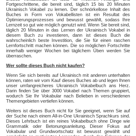
Fortgeschrittene, die bereit sind, täglich 15 bis 20 Minuten
Ukrainisch Vokabel zu lernen. Der schnörkellose Inhalt des
Buches in Form von Vokabellisten ist ein Resultat des
Optimierungsprozesses und bewusst gewählt, sodass Ihre
Lernzeit so gut wie möglich genutzt wird. Wenn Sie bereit sind,
täglich 20 Minuten in das Lernen der Ukrainisch Vokabel in
diesem Buch zu investieren, dann ist dieses Buch die
wahrscheinlich beste Investition, die Sie für einen raschen
Lernfortschritt machen können. Die so möglichen Fortschritte
innerhalb weniger Wochen bei täglichem Üben werden Sie
überraschen.
Wer sollte dieses Buch nicht kaufen?
Wenn Sie sich bereits auf Ukrainisch mit anderen unterhalten
können, raten wir vom Kauf dieses Buches ab und legen Ihnen
unser umfangreicheres Ukrainisch Vokabelbuch ans Herz.
Darin finden Sie über 3000 Vokabel nach Themen gruppiert,
wodurch Sie Ihr Vokabular nach Belieben in verschiedenen
Themengebieten vertiefen können.
Weiters ist dieses Buch nicht für Sie geeignet, wenn Sie auf
der Suche nach einem All-in-One Ukrainisch Sprachkurs sind.
Dieses Lehrbuch ist ein reines Vokabelbuch ohne Dinge wie
Grammatik oder Betonungsanleitung. Dieser Fokus auf
Vokabular und Grundwortschatz ist bewusst gewählt und