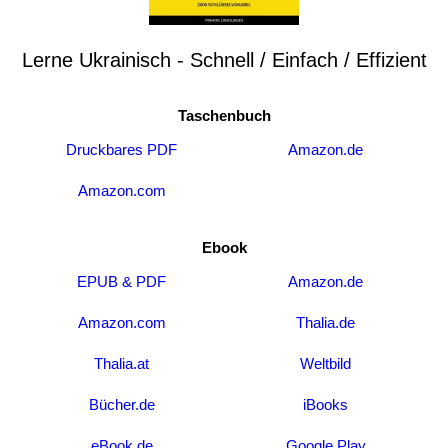
Lerne Ukrainisch - Schnell / Einfach / Effizient
Taschenbuch
Druckbares PDF
Amazon.de
Amazon.com
Ebook
EPUB & PDF
Amazon.de
Amazon.com
Thalia.de
Thalia.at
Weltbild
Bücher.de
iBooks
eBook.de
Google Play