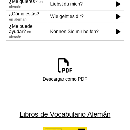
¿Me quieres?
en
Liebst du mich?
alemán
¿Cómo estás?
Wie geht es dir?
en alemán
¿Me puede
ayudar?
Können Sie mir helfen?
en
alemán
Descargar como PDF
Libros de Vocabulario Alemán