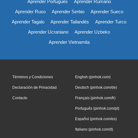
Aprender Portugués
Aprender Rumano
Aprender Ruso
Aprender Serbio
Aprender Sueco
Aprender Tagalo
Aprender Tailandés
Aprender Turco
Aprender Ucraniano
Aprender Uzbeko
Aprender Vietnamita
Términos y Condiciones
English (pinhok.com)
Declaración de Privacidad
Deutsch (pinhok.com/de)
Contacto
Français (pinhok.com/fr)
Português (pinhok.com/pt)
Español (pinhok.com/es)
Italiano (pinhok.com/it)