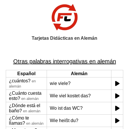
Tarjetas Didácticas en Alemán
Otras palabras interrogativas en alemán
Español
Alemán
¿cuántos?
en
wie viele?
alemán
¿Cuánto cuesta
Wie viel kostet das?
esto?
en alemán
¿Dónde está el
Wo ist das WC?
baño?
en alemán
¿Cómo te
Wie heißt du?
llamas?
en alemán