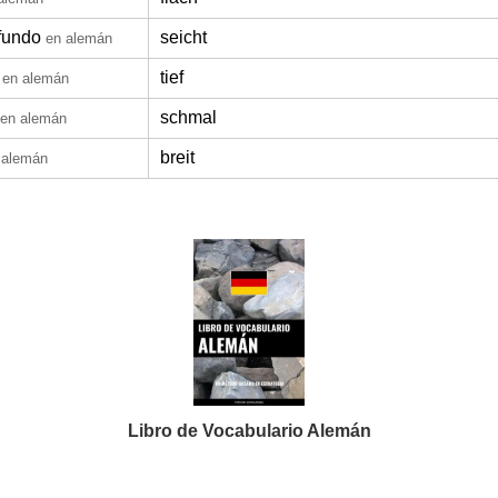
fundo
seicht
en alemán
tief
en alemán
schmal
en alemán
breit
 alemán
Libro de Vocabulario Alemán