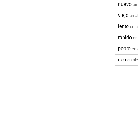
nuevo
en
viejo
en a
lento
en 
rápido
en
pobre
en 
rico
en al