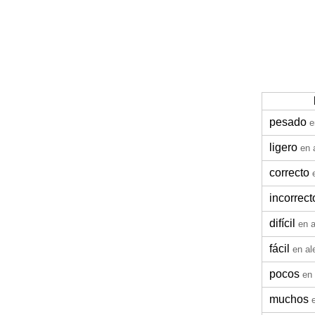
pesado
e
ligero
en 
correcto
incorrect
difícil
en 
fácil
en a
pocos
en
muchos