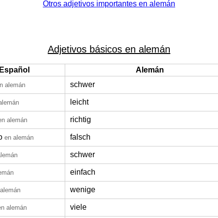
Otros adjetivos importantes en alemán
Adjetivos básicos en alemán
Español
Alemán
schwer
n alemán
leicht
alemán
richtig
en alemán
o
falsch
en alemán
schwer
alemán
einfach
lemán
wenige
 alemán
viele
en alemán