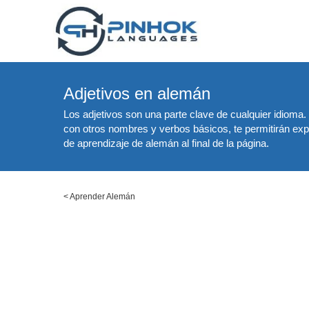
Adjetivos en alemán
Los adjetivos son una parte clave de cualquier idioma
con otros nombres y verbos básicos, te permitirán e
de aprendizaje de alemán al final de la página.
<
Aprender Alemán