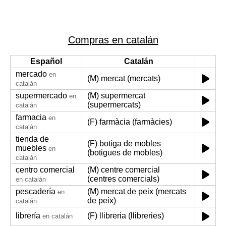
Compras en catalán
Español
Catalán
mercado
en
(M) mercat (mercats)
catalán
supermercado
(M) supermercat
en
(supermercats)
catalán
farmacia
en
(F) farmàcia (farmàcies)
catalán
tienda de
(F) botiga de mobles
muebles
en
(botigues de mobles)
catalán
centro comercial
(M) centre comercial
(centres comercials)
en catalán
pescadería
(M) mercat de peix (mercats
en
de peix)
catalán
librería
(F) llibreria (llibreries)
en catalán