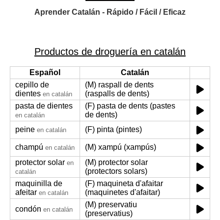
Aprender Catalán - Rápido / Fácil / Eficaz
Productos de droguería en catalán
Español
Catalán
cepillo de
(M) raspall de dents
dientes
(raspalls de dents)
en catalán
pasta de dientes
(F) pasta de dents (pastes
de dents)
en catalán
peine
(F) pinta (pintes)
en catalán
champú
(M) xampú (xampús)
en catalán
protector solar
(M) protector solar
en
(protectors solars)
catalán
maquinilla de
(F) maquineta d'afaitar
afeitar
(maquinetes d'afaitar)
en catalán
(M) preservatiu
condón
en catalán
(preservatius)