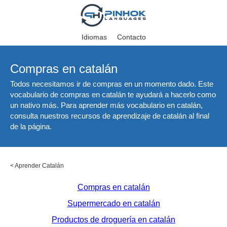
Idiomas
Contacto
Compras en catalán
Todos necesitamos ir de compras en un momento dado. Este
vocabulario de compras en catalán te ayudará a hacerlo como
un nativo más. Para aprender más vocabulario en catalán,
consulta nuestros recursos de aprendizaje de catalán al final
de la página.
<
Aprender Catalán
Compras en catalán
Supermercado en catalán
Productos de droguería en catalán