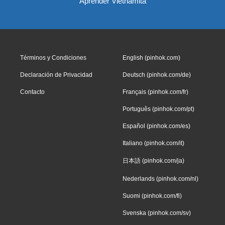
Aprender Vietnamita
Términos y Condiciones
English (pinhok.com)
Declaración de Privacidad
Deutsch (pinhok.com/de)
Contacto
Français (pinhok.com/fr)
Português (pinhok.com/pt)
Español (pinhok.com/es)
Italiano (pinhok.com/it)
日本語 (pinhok.com/ja)
Nederlands (pinhok.com/nl)
Suomi (pinhok.com/fi)
Svenska (pinhok.com/sv)