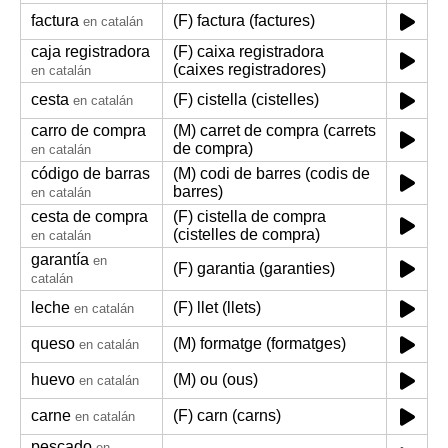
factura
(F) factura (factures)
en catalán
caja registradora
(F) caixa registradora
(caixes registradores)
en catalán
cesta
(F) cistella (cistelles)
en catalán
carro de compra
(M) carret de compra (carrets
de compra)
en catalán
código de barras
(M) codi de barres (codis de
barres)
en catalán
cesta de compra
(F) cistella de compra
(cistelles de compra)
en catalán
garantía
en
(F) garantia (garanties)
catalán
leche
(F) llet (llets)
en catalán
queso
(M) formatge (formatges)
en catalán
huevo
(M) ou (ous)
en catalán
carne
(F) carn (carns)
en catalán
pescado
en