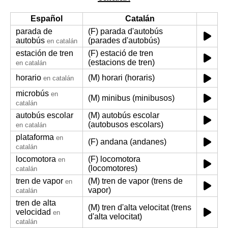
Español
Catalán
parada de
(F) parada d'autobús
autobús
(parades d'autobús)
en catalán
estación de tren
(F) estació de tren
(estacions de tren)
en catalán
horario
(M) horari (horaris)
en catalán
microbús
en
(M) minibus (minibusos)
catalán
autobús escolar
(M) autobús escolar
(autobusos escolars)
en catalán
plataforma
en
(F) andana (andanes)
catalán
locomotora
(F) locomotora
en
(locomotores)
catalán
tren de vapor
(M) tren de vapor (trens de
en
vapor)
catalán
tren de alta
(M) tren d'alta velocitat (trens
velocidad
en
d'alta velocitat)
catalán