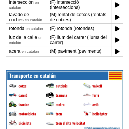
intersección
(F) intersecció
en
(interseccions)
catalán
lavado de
(M) rentat de cotxes (rentats
coches
de cotxes)
en catalán
rotonda
(F) rotonda (rotondes)
en catalán
luz de la calle
(F) llum del carrer (llums del
en
carrer)
catalán
acera
(M) paviment (paviments)
en catalán