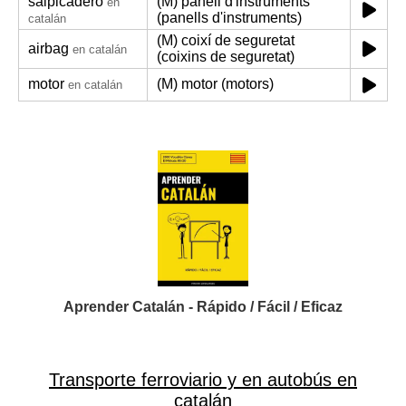
salpicadero
(M) panell d'instruments
en
(panells d'instruments)
catalán
(M) coixí de seguretat
airbag
en catalán
(coixins de seguretat)
motor
(M) motor (motors)
en catalán
Aprender Catalán - Rápido / Fácil / Eficaz
Transporte ferroviario y en autobús en
catalán