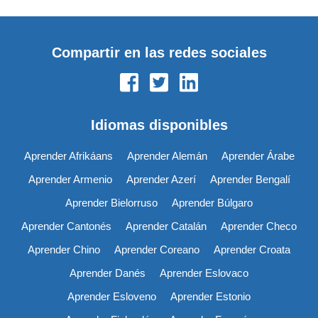
Compartir en las redes sociales
Idiomas disponibles
Aprender Afrikáans
Aprender Alemán
Aprender Árabe
Aprender Armenio
Aprender Azerí
Aprender Bengalí
Aprender Bielorruso
Aprender Búlgaro
Aprender Cantonés
Aprender Catalán
Aprender Checo
Aprender Chino
Aprender Coreano
Aprender Croata
Aprender Danés
Aprender Eslovaco
Aprender Esloveno
Aprender Estonio