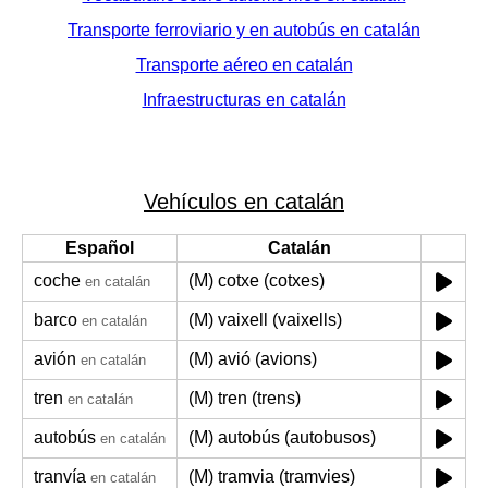
Transporte ferroviario y en autobús en catalán
Transporte aéreo en catalán
Infraestructuras en catalán
Vehículos en catalán
Español
Catalán
coche
(M) cotxe (cotxes)
en catalán
barco
(M) vaixell (vaixells)
en catalán
avión
(M) avió (avions)
en catalán
tren
(M) tren (trens)
en catalán
autobús
(M) autobús (autobusos)
en catalán
tranvía
(M) tramvia (tramvies)
en catalán