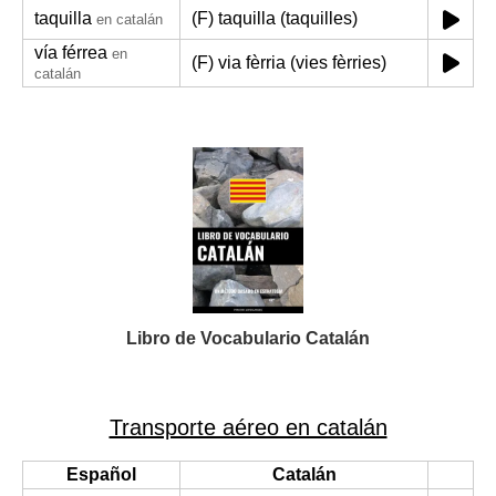
taquilla
(F) taquilla (taquilles)
en catalán
vía férrea
en
(F) via fèrria (vies fèrries)
catalán
Libro de Vocabulario Catalán
Transporte aéreo en catalán
Español
Catalán