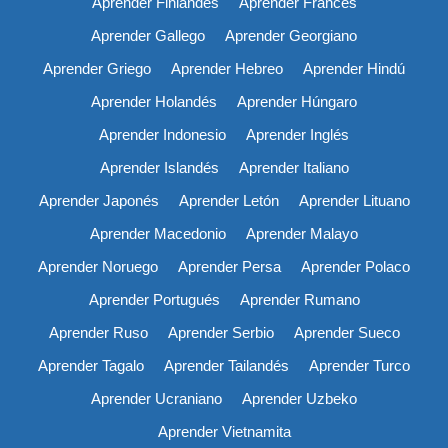
Aprender Finlandés
Aprender Francés
Aprender Gallego
Aprender Georgiano
Aprender Griego
Aprender Hebreo
Aprender Hindú
Aprender Holandés
Aprender Húngaro
Aprender Indonesio
Aprender Inglés
Aprender Islandés
Aprender Italiano
Aprender Japonés
Aprender Letón
Aprender Lituano
Aprender Macedonio
Aprender Malayo
Aprender Noruego
Aprender Persa
Aprender Polaco
Aprender Portugués
Aprender Rumano
Aprender Ruso
Aprender Serbio
Aprender Sueco
Aprender Tagalo
Aprender Tailandés
Aprender Turco
Aprender Ucraniano
Aprender Uzbeko
Aprender Vietnamita