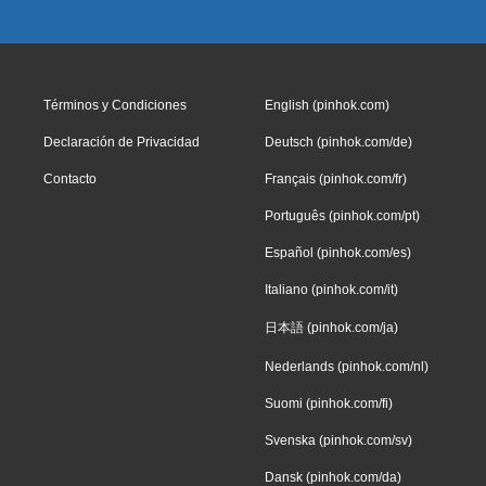
Términos y Condiciones
English (pinhok.com)
Declaración de Privacidad
Deutsch (pinhok.com/de)
Contacto
Français (pinhok.com/fr)
Português (pinhok.com/pt)
Español (pinhok.com/es)
Italiano (pinhok.com/it)
日本語 (pinhok.com/ja)
Nederlands (pinhok.com/nl)
Suomi (pinhok.com/fi)
Svenska (pinhok.com/sv)
Dansk (pinhok.com/da)