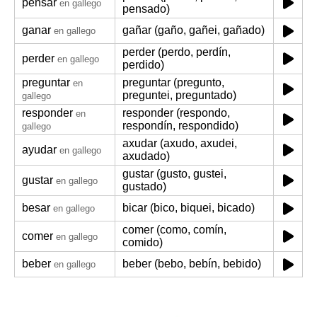
pensar
en gallego
pensado)
ganar
gañar (gaño, gañei, gañado)
en gallego
perder (perdo, perdín,
perder
en gallego
perdido)
preguntar
preguntar (pregunto,
en
preguntei, preguntado)
gallego
responder
responder (respondo,
en
respondín, respondido)
gallego
axudar (axudo, axudei,
ayudar
en gallego
axudado)
gustar (gusto, gustei,
gustar
en gallego
gustado)
besar
bicar (bico, biquei, bicado)
en gallego
comer (como, comín,
comer
en gallego
comido)
beber
beber (bebo, bebín, bebido)
en gallego