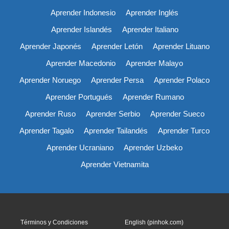
Aprender Indonesio
Aprender Inglés
Aprender Islandés
Aprender Italiano
Aprender Japonés
Aprender Letón
Aprender Lituano
Aprender Macedonio
Aprender Malayo
Aprender Noruego
Aprender Persa
Aprender Polaco
Aprender Portugués
Aprender Rumano
Aprender Ruso
Aprender Serbio
Aprender Sueco
Aprender Tagalo
Aprender Tailandés
Aprender Turco
Aprender Ucraniano
Aprender Uzbeko
Aprender Vietnamita
Términos y Condiciones
English (pinhok.com)