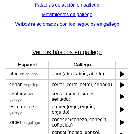
Palabras de acción en gallego
Movimientos en gallego
Verbos relacionados con los negocios en gallego
Verbos básicos en gallego
Español
Gallego
abrir
abrir (abro, abrín, aberto)
en gallego
cerrar
cerrar (cerro, cerrei, cerrado)
en gallego
sentarse
sentar (sento, sentei,
en
sentado)
gallego
estar de pie
erguer (ergo, erguín,
en
erguido)
gallego
coñecer (coñezo, coñecín,
saber
en gallego
coñecido)
pensar (penso, pensei,