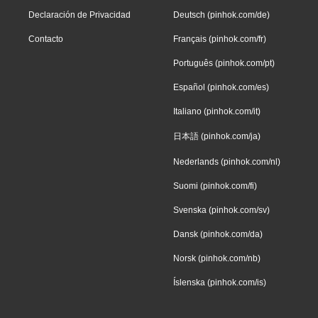
Declaración de Privacidad
Deutsch (pinhok.com/de)
Contacto
Français (pinhok.com/fr)
Português (pinhok.com/pt)
Español (pinhok.com/es)
Italiano (pinhok.com/it)
日本語 (pinhok.com/ja)
Nederlands (pinhok.com/nl)
Suomi (pinhok.com/fi)
Svenska (pinhok.com/sv)
Dansk (pinhok.com/da)
Norsk (pinhok.com/nb)
Íslenska (pinhok.com/is)