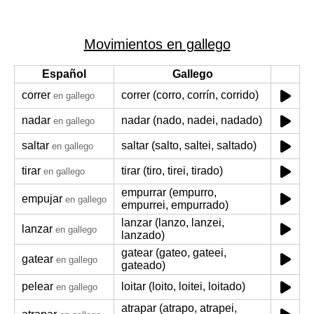
Movimientos en gallego
Español
Gallego
correr
correr (corro, corrín, corrido)
en gallego
nadar
nadar (nado, nadei, nadado)
en gallego
saltar
saltar (salto, saltei, saltado)
en gallego
tirar
tirar (tiro, tirei, tirado)
en gallego
empurrar (empurro,
empujar
en gallego
empurrei, empurrado)
lanzar (lanzo, lanzei,
lanzar
en gallego
lanzado)
gatear (gateo, gateei,
gatear
en gallego
gateado)
pelear
loitar (loito, loitei, loitado)
en gallego
atrapar (atrapo, atrapei,