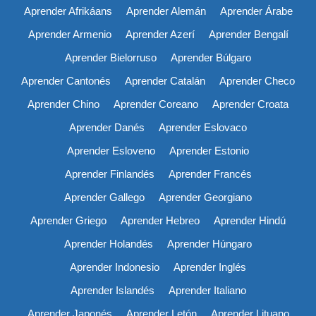
Aprender Afrikáans
Aprender Alemán
Aprender Árabe
Aprender Armenio
Aprender Azerí
Aprender Bengalí
Aprender Bielorruso
Aprender Búlgaro
Aprender Cantonés
Aprender Catalán
Aprender Checo
Aprender Chino
Aprender Coreano
Aprender Croata
Aprender Danés
Aprender Eslovaco
Aprender Esloveno
Aprender Estonio
Aprender Finlandés
Aprender Francés
Aprender Gallego
Aprender Georgiano
Aprender Griego
Aprender Hebreo
Aprender Hindú
Aprender Holandés
Aprender Húngaro
Aprender Indonesio
Aprender Inglés
Aprender Islandés
Aprender Italiano
Aprender Japonés
Aprender Letón
Aprender Lituano