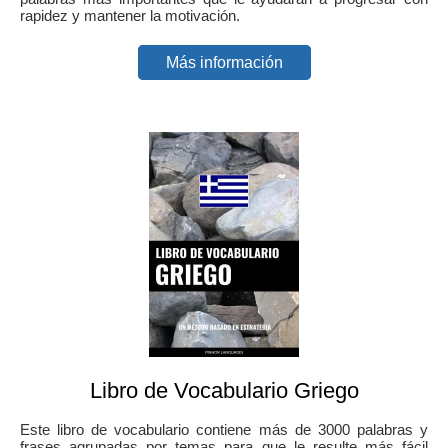
rapidez y mantener la motivación.
Más información
Libro de Vocabulario Griego
Este libro de vocabulario contiene más de 3000 palabras y
frases agrupadas por temas para que le resulte más fácil