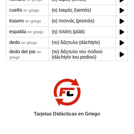
cuello
(ο) λαιμός (laimós)
en griego
trasero
(ο) πισινός (pisinós)
en griego
espalda
(η) πλάτη (pláti)
en griego
dedo
(το) δάχτυλο (dáchtylo)
en griego
dedo del pie
(το) δάχτυλο του ποδιού
en
(dáchtylo tou podioú)
griego
Tarjetas Didácticas en Griego