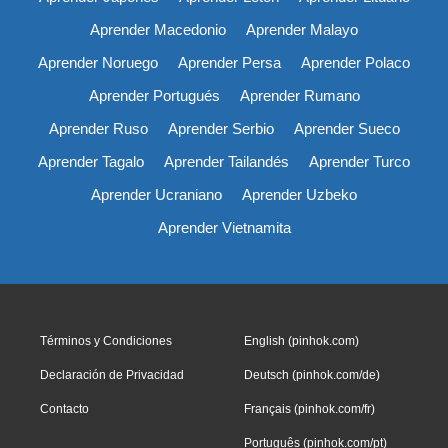
Aprender Macedonio
Aprender Malayo
Aprender Noruego
Aprender Persa
Aprender Polaco
Aprender Portugués
Aprender Rumano
Aprender Ruso
Aprender Serbio
Aprender Sueco
Aprender Tagalo
Aprender Tailandés
Aprender Turco
Aprender Ucraniano
Aprender Uzbeko
Aprender Vietnamita
Términos y Condiciones
English (pinhok.com)
Declaración de Privacidad
Deutsch (pinhok.com/de)
Contacto
Français (pinhok.com/fr)
Português (pinhok.com/pt)