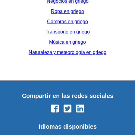
Negocios en griego
Ropa en griego
Compras en griego
Transporte en griego
Música en griego
Naturaleza y meteorología en griego
Compartir en las redes sociales
Idiomas disponibles