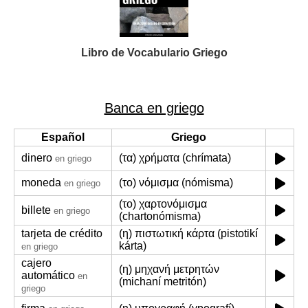
Libro de Vocabulario Griego
Banca en griego
Español
Griego
dinero
(τα) χρήματα (chrímata)
en griego
moneda
(το) νόμισμα (nómisma)
en griego
(το) χαρτονόμισμα
billete
en griego
(chartonómisma)
tarjeta de crédito
(η) πιστωτική κάρτα (pistotikí
kárta)
en griego
cajero
(η) μηχανή μετρητών
automático
en
(michaní metritón)
griego