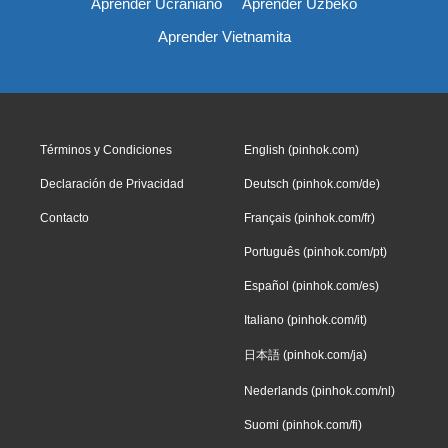
Aprender Ucraniano
Aprender Uzbeko
Aprender Vietnamita
Términos y Condiciones
English (pinhok.com)
Declaración de Privacidad
Deutsch (pinhok.com/de)
Contacto
Français (pinhok.com/fr)
Português (pinhok.com/pt)
Español (pinhok.com/es)
Italiano (pinhok.com/it)
日本語 (pinhok.com/ja)
Nederlands (pinhok.com/nl)
Suomi (pinhok.com/fi)