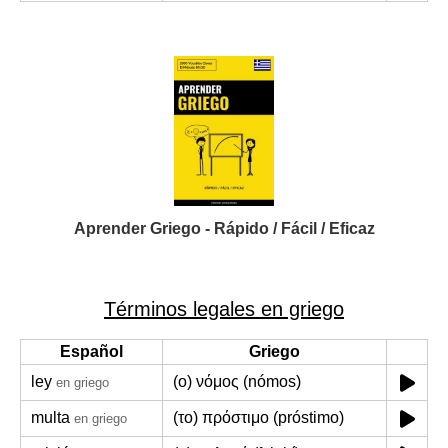
Aprender Griego - Rápido / Fácil / Eficaz
Términos legales en griego
Español
Griego
ley
(ο) νόμος (nómos)
en griego
multa
(το) πρόστιμο (próstimo)
en griego