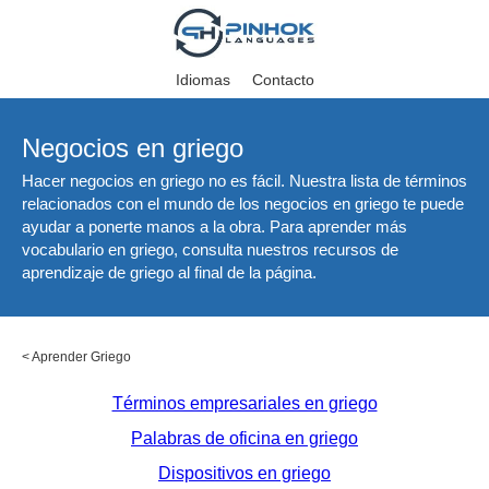
Idiomas
Contacto
Negocios en griego
Hacer negocios en griego no es fácil. Nuestra lista de términos
relacionados con el mundo de los negocios en griego te puede
ayudar a ponerte manos a la obra. Para aprender más
vocabulario en griego, consulta nuestros recursos de
aprendizaje de griego al final de la página.
<
Aprender Griego
Términos empresariales en griego
Palabras de oficina en griego
Dispositivos en griego