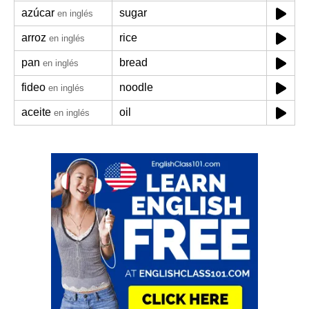
azúcar
sugar
en inglés
arroz
rice
en inglés
pan
bread
en inglés
fideo
noodle
en inglés
aceite
oil
en inglés