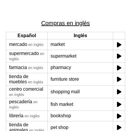
Compras en inglés
Español
Inglés
mercado
market
en inglés
supermercado
en
supermarket
inglés
farmacia
pharmacy
en inglés
tienda de
furniture store
muebles
en inglés
centro comercial
shopping mall
en inglés
pescadería
en
fish market
inglés
librería
bookshop
en inglés
tienda de
pet shop
animales
en inglés