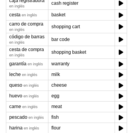
caja registradora
cash register
en inglés
cesta
basket
en inglés
carro de compra
shopping cart
en inglés
código de barras
bar code
en inglés
cesta de compra
shopping basket
en inglés
garantía
warranty
en inglés
leche
milk
en inglés
queso
cheese
en inglés
huevo
egg
en inglés
carne
meat
en inglés
pescado
fish
en inglés
harina
flour
en inglés