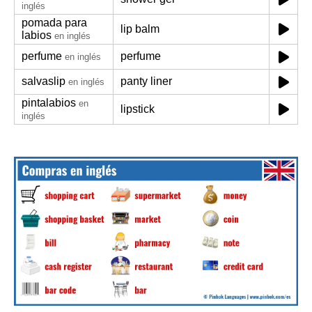
inglés
pomada para
lip balm
labios
en inglés
perfume
perfume
en inglés
salvaslip
panty liner
en inglés
pintalabios
en
lipstick
inglés