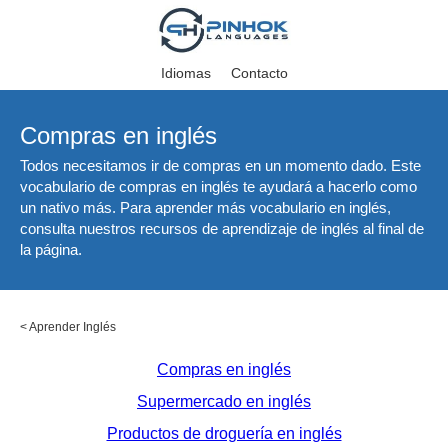
Idiomas
Contacto
Compras en inglés
Todos necesitamos ir de compras en un momento dado. Este
vocabulario de compras en inglés te ayudará a hacerlo como
un nativo más. Para aprender más vocabulario en inglés,
consulta nuestros recursos de aprendizaje de inglés al final de
la página.
<
Aprender Inglés
Compras en inglés
Supermercado en inglés
Productos de droguería en inglés