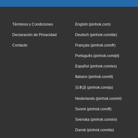
Términos y Condiciones
English (pinhok.com)
Declaración de Privacidad
Deutsch (pinhok.com/de)
Contacto
Français (pinhok.com/fr)
Português (pinhok.com/pt)
Español (pinhok.com/es)
Italiano (pinhok.com/it)
日本語 (pinhok.com/ja)
Nederlands (pinhok.com/nl)
Suomi (pinhok.com/fi)
Svenska (pinhok.com/sv)
Dansk (pinhok.com/da)