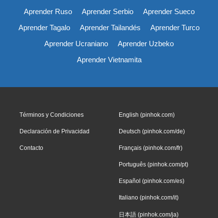
Aprender Ruso
Aprender Serbio
Aprender Sueco
Aprender Tagalo
Aprender Tailandés
Aprender Turco
Aprender Ucraniano
Aprender Uzbeko
Aprender Vietnamita
Términos y Condiciones
English (pinhok.com)
Declaración de Privacidad
Deutsch (pinhok.com/de)
Contacto
Français (pinhok.com/fr)
Português (pinhok.com/pt)
Español (pinhok.com/es)
Italiano (pinhok.com/it)
日本語 (pinhok.com/ja)