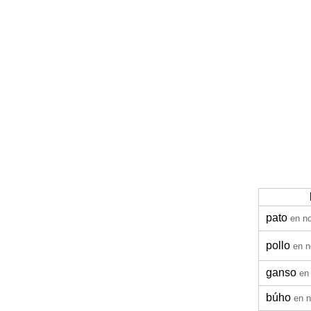
pato
en n
pollo
en n
ganso
en
búho
en 