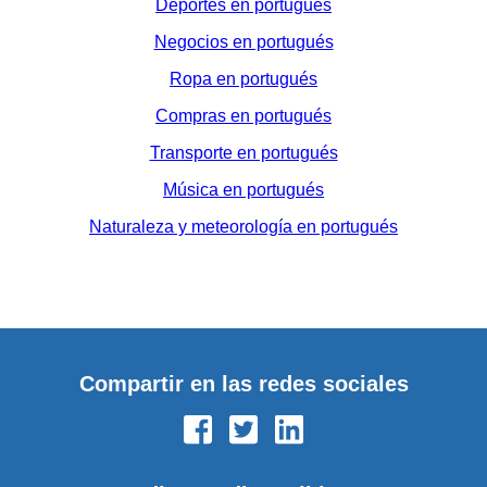
Deportes en portugués
Negocios en portugués
Ropa en portugués
Compras en portugués
Transporte en portugués
Música en portugués
Naturaleza y meteorología en portugués
Compartir en las redes sociales