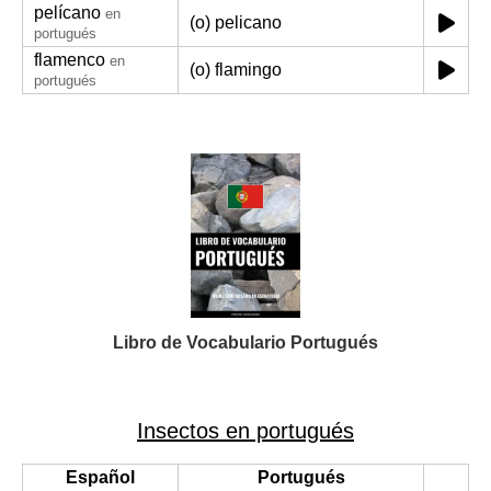
pelícano
en
(o) pelicano
portugués
flamenco
en
(o) flamingo
portugués
Libro de Vocabulario Portugués
Insectos en portugués
Español
Portugués