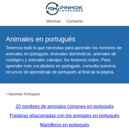
Idiomas
Contacto
Animales en portugués
Tenemos todo lo que necesitas para aprender los nombres de
animales en portugués. Animales domésticos, animales de
zoológico y animales salvajes: los tenemos todos. Para
aprender más vocabulario en portugués, consulta nuestros
recursos de aprendizaje de portugués al final de la página.
<
Aprender Portugués
20 nombres de animales comunes en portugués
Palabras relacionadas con los animales en portugués
Mamíferos en portugués