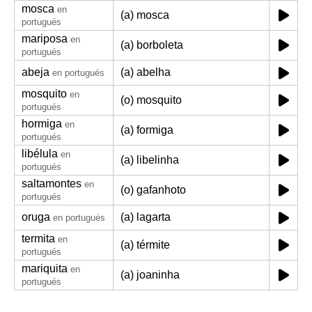
mosca
en
(a) mosca
portugués
mariposa
en
(a) borboleta
portugués
abeja
(a) abelha
en portugués
mosquito
en
(o) mosquito
portugués
hormiga
en
(a) formiga
portugués
libélula
en
(a) libelinha
portugués
saltamontes
en
(o) gafanhoto
portugués
oruga
(a) lagarta
en portugués
termita
en
(a) térmite
portugués
mariquita
en
(a) joaninha
portugués