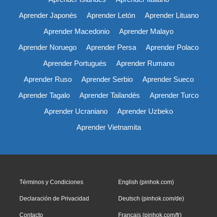
Aprender Japonés
Aprender Letón
Aprender Lituano
Aprender Macedonio
Aprender Malayo
Aprender Noruego
Aprender Persa
Aprender Polaco
Aprender Portugués
Aprender Rumano
Aprender Ruso
Aprender Serbio
Aprender Sueco
Aprender Tagalo
Aprender Tailandés
Aprender Turco
Aprender Ucraniano
Aprender Uzbeko
Aprender Vietnamita
Términos y Condiciones
English (pinhok.com)
Declaración de Privacidad
Deutsch (pinhok.com/de)
Contacto
Français (pinhok.com/fr)