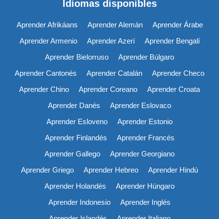
Idiomas disponibles
Aprender Afrikáans
Aprender Alemán
Aprender Árabe
Aprender Armenio
Aprender Azerí
Aprender Bengalí
Aprender Bielorruso
Aprender Búlgaro
Aprender Cantonés
Aprender Catalán
Aprender Checo
Aprender Chino
Aprender Coreano
Aprender Croata
Aprender Danés
Aprender Eslovaco
Aprender Esloveno
Aprender Estonio
Aprender Finlandés
Aprender Francés
Aprender Gallego
Aprender Georgiano
Aprender Griego
Aprender Hebreo
Aprender Hindú
Aprender Holandés
Aprender Húngaro
Aprender Indonesio
Aprender Inglés
Aprender Islandés
Aprender Italiano