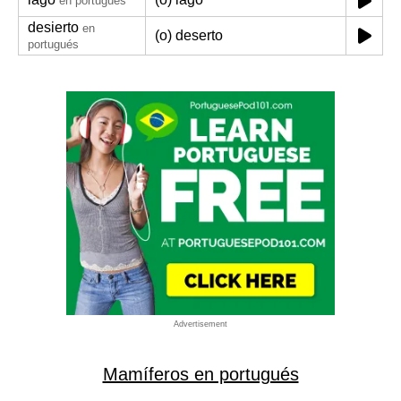
en portugués
desierto
en
(o) deserto
portugués
Advertisement
Mamíferos en portugués