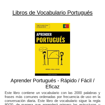
Libros de Vocabulario Portugués
Aprender Portugués - Rápido / Fácil /
Eficaz
Este libro contiene un vocabulario con las 2000 palabras y
frases más comunes ordenadas por frecuencia de uso en la
conversación diaria. Este libro de vocabulario sigue la regla
80/20, de manera que aprenderá primero las estructuras y