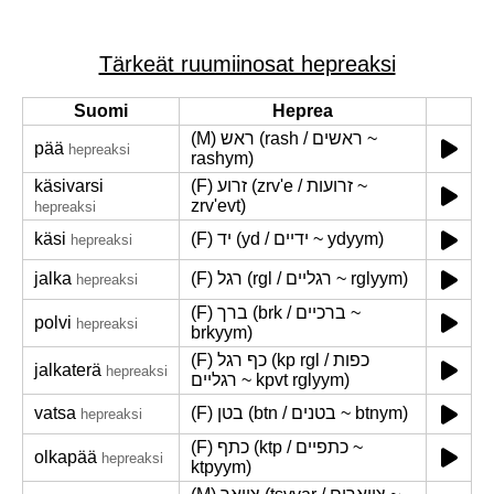
Tärkeät ruumiinosat hepreaksi
Suomi
Heprea
(M) ראש (rash / ראשים ~
pää
hepreaksi
rashym)
käsivarsi
(F) זרוע (zrv'e / זרועות ~
zrv'evt)
hepreaksi
käsi
(F) יד (yd / ידיים ~ ydyym)
hepreaksi
jalka
(F) רגל (rgl / רגליים ~ rglyym)
hepreaksi
(F) ברך (brk / ברכיים ~
polvi
hepreaksi
brkyym)
(F) כף רגל (kp rgl / כפות
jalkaterä
hepreaksi
רגליים ~ kpvt rglyym)
vatsa
(F) בטן (btn / בטנים ~ btnym)
hepreaksi
(F) כתף (ktp / כתפיים ~
olkapää
hepreaksi
ktpyym)