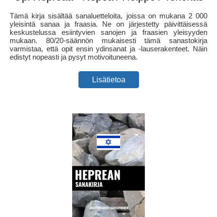
Tämä kirja sisältää sanaluetteloita, joissa on mukana 2 000
yleisintä sanaa ja fraasia. Ne on järjestetty päivittäisessä
keskustelussa esiintyvien sanojen ja fraasien yleisyyden
mukaan. 80/20-säännön mukaisesti tämä sanastokirja
varmistaa, että opit ensin ydinsanat ja -lauserakenteet. Näin
edistyt nopeasti ja pysyt motivoituneena.
Lisätietoa