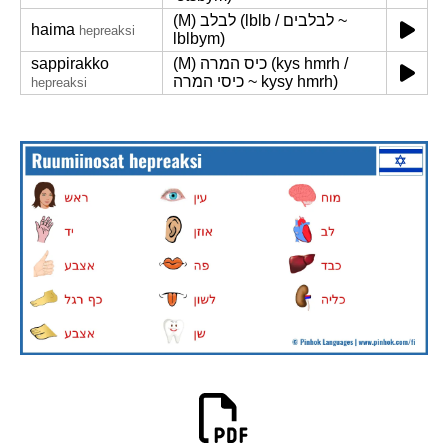
(M) לבלב (lblb / לבלבים ~
haima
hepreaksi
lblbym)
sappirakko
(M) כיס המרה (kys hmrh /
כיסי המרה ~ kysy hmrh)
hepreaksi