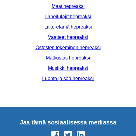
Maat hepreaksi
Urheilulajit hepreaksi
Liike-elämä hepreaksi
Vaatteet hepreaksi
Ostosten tekeminen hepreaksi
Matkustus hepreaksi
Musiikki hepreaksi
Luonto ja sää hepreaksi
Jaa tämä sosiaalisessa mediassa