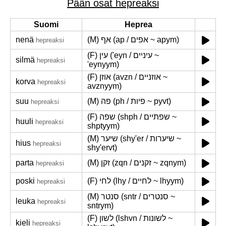
Pään osat hepreaksi
Suomi
Heprea
nenä
(M) אף (ap / אפים ~ apym)
hepreaksi
(F) עין ('eyn / עיניים ~
silmä
hepreaksi
'eynyym)
(F) אוזן (avzn / אוזניים ~
korva
hepreaksi
avznyym)
suu
(M) פה (ph / פיות ~ pyvt)
hepreaksi
(F) שפה (shph / שפתיים ~
huuli
hepreaksi
shptyym)
(M) שיער (shy'er / שיערות ~
hius
hepreaksi
shy'ervt)
parta
(M) זקן (zqn / זקנים ~ zqnym)
hepreaksi
poski
(F) לחי (lhy / לחיים ~ lhyym)
hepreaksi
(M) סנטר (sntr / סנטרים ~
leuka
hepreaksi
sntrym)
(F) לשון (lshvn / לשונות ~
kieli
hepreaksi