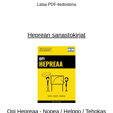
Lataa PDF-tiedostona
Heprean sanastokirjat
Opi Hepreaa - Nopea / Helppo / Tehokas