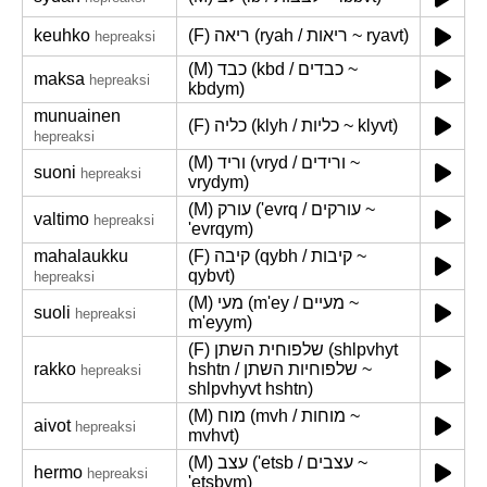
keuhko
(F) ריאה (ryah / ריאות ~ ryavt)
hepreaksi
(M) כבד (kbd / כבדים ~
maksa
hepreaksi
kbdym)
munuainen
(F) כליה (klyh / כליות ~ klyvt)
hepreaksi
(M) וריד (vryd / ורידים ~
suoni
hepreaksi
vrydym)
(M) עורק ('evrq / עורקים ~
valtimo
hepreaksi
'evrqym)
mahalaukku
(F) קיבה (qybh / קיבות ~
qybvt)
hepreaksi
(M) מעי (m'ey / מעיים ~
suoli
hepreaksi
m'eyym)
(F) שלפוחית השתן (shlpvhyt
rakko
hshtn / שלפוחיות השתן ~
hepreaksi
shlpvhyvt hshtn)
(M) מוח (mvh / מוחות ~
aivot
hepreaksi
mvhvt)
(M) עצב ('etsb / עצבים ~
hermo
hepreaksi
'etsbym)