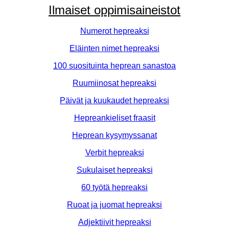
Ilmaiset oppimisaineistot
Numerot hepreaksi
Eläinten nimet hepreaksi
100 suosituinta heprean sanastoa
Ruumiinosat hepreaksi
Päivät ja kuukaudet hepreaksi
Hepreankieliset fraasit
Heprean kysymyssanat
Verbit hepreaksi
Sukulaiset hepreaksi
60 työtä hepreaksi
Ruoat ja juomat hepreaksi
Adjektiivit hepreaksi