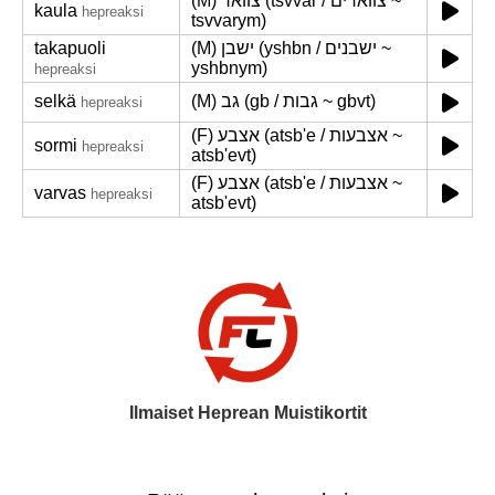
(M) צוואר (tsvvar / צווארים ~
kaula
hepreaksi
tsvvarym)
takapuoli
(M) ישבן (yshbn / ישבנים ~
yshbnym)
hepreaksi
selkä
(M) גב (gb / גבות ~ gbvt)
hepreaksi
(F) אצבע (atsb'e / אצבעות ~
sormi
hepreaksi
atsb'evt)
(F) אצבע (atsb'e / אצבעות ~
varvas
hepreaksi
atsb'evt)
Ilmaiset Heprean Muistikortit