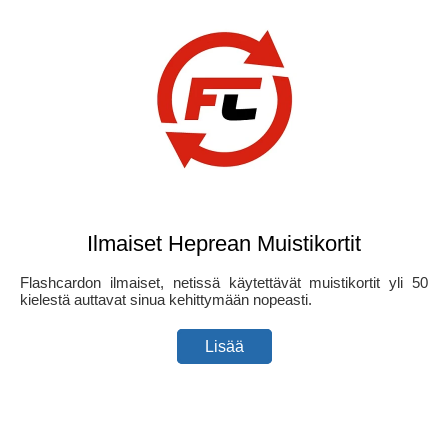
Ilmaiset Heprean Muistikortit
Flashcardon ilmaiset, netissä käytettävät muistikortit yli 50
kielestä auttavat sinua kehittymään nopeasti.
Lisää