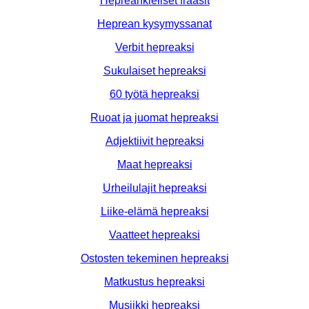
Hepreankieliset fraasit
Heprean kysymyssanat
Verbit hepreaksi
Sukulaiset hepreaksi
60 työtä hepreaksi
Ruoat ja juomat hepreaksi
Adjektiivit hepreaksi
Maat hepreaksi
Urheilulajit hepreaksi
Liike-elämä hepreaksi
Vaatteet hepreaksi
Ostosten tekeminen hepreaksi
Matkustus hepreaksi
Musiikki hepreaksi