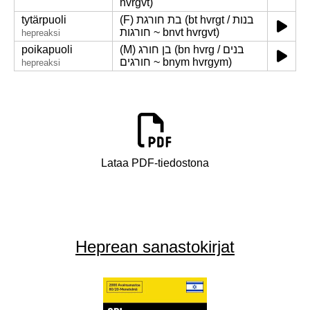
hvrgvt)
tytärpuoli
(F) בת חורגת (bt hvrgt / בנות
חורגות ~ bnvt hvrgvt)
hepreaksi
poikapuoli
(M) בן חורג (bn hvrg / בנים
חורגים ~ bnym hvrgym)
hepreaksi
Lataa PDF-tiedostona
Heprean sanastokirjat