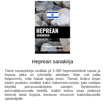
Heprean sanakirja
Tämä sanastokirja sisältää yli 3 000 hepreankielistä sanaa ja
fraasia, jotka on ryhmitelty aiheittain. Näin voit valita
helpommin, mitä haluat oppia ensin. Tämän lisäksi kirjan
toinen puolisko sisältää kaksi hakemisto-osiota, joita voidaan
käyttää perussanakirjoina sanojen löytämiseksi
jommallakummalla kielellä. Kaikki kolme osaa yhdessä
tekevät tästä kirjasta loistavan resurssin kaikentasoisille
opiskelijoille