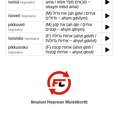
isoisä
ama / סבאים מצד אמא ~
hepreaksi
sbaym mtsd ama)
(M) אח גדול (ah gdvl / אחים
isoveli
hepreaksi
גדולים ~ ahym gdvlym)
pikkuveli
(M) אח קטן (ah qtn / אחים
קטנים ~ ahym qtnym)
hepreaksi
(F) אחות גדולה (ahvt gdvlh /
isosisko
hepreaksi
אחיות גדולות ~ ahyvt gdvlvt)
pikkusisko
(F) אחות קטנה (ahvt qtnh /
אחיות קטנות ~ ahyvt qtnvt)
hepreaksi
Ilmaiset Heprean Muistikortit