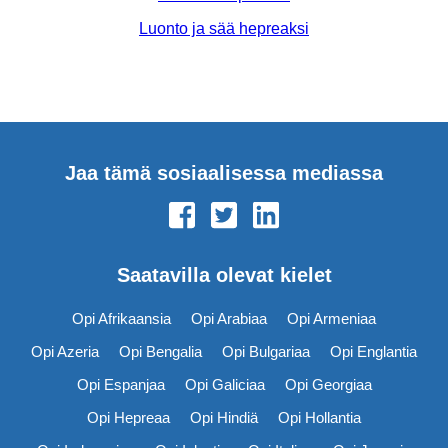
Luonto ja sää hepreaksi
Jaa tämä sosiaalisessa mediassa
Saatavilla olevat kielet
Opi Afrikaansia
Opi Arabiaa
Opi Armeniaa
Opi Azeria
Opi Bengalia
Opi Bulgariaa
Opi Englantia
Opi Espanjaa
Opi Galiciaa
Opi Georgiaa
Opi Hepreaa
Opi Hindiä
Opi Hollantia