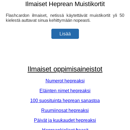
Ilmaiset Heprean Muistikortit
Flashcardon ilmaiset, netissä käytettävät muistikortit yli 50
kielestä auttavat sinua kehittymään nopeasti.
Lisää
Ilmaiset oppimisaineistot
Numerot hepreaksi
Eläinten nimet hepreaksi
100 suosituinta heprean sanastoa
Ruumiinosat hepreaksi
Päivät ja kuukaudet hepreaksi