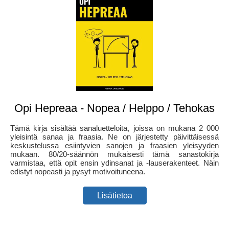
Opi Hepreaa - Nopea / Helppo / Tehokas
Tämä kirja sisältää sanaluetteloita, joissa on mukana 2 000
yleisintä sanaa ja fraasia. Ne on järjestetty päivittäisessä
keskustelussa esiintyvien sanojen ja fraasien yleisyyden
mukaan. 80/20-säännön mukaisesti tämä sanastokirja
varmistaa, että opit ensin ydinsanat ja -lauserakenteet. Näin
edistyt nopeasti ja pysyt motivoituneena.
Lisätietoa