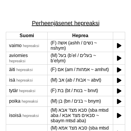
Perheenjäsenet hepreaksi
Suomi
Heprea
(F) אשה (ashh / נשים ~
vaimo
hepreaksi
nshym)
aviomies
(M) בעל (b'el / בעלים ~
b'elym)
hepreaksi
äiti
(F) אם (am / אמהות ~ amhvt)
hepreaksi
isä
(M) אב (ab / אבות ~ abvt)
hepreaksi
tytär
(F) בת (bt / בנות ~ bnvt)
hepreaksi
poika
(M) בן (bn / בנים ~ bnym)
hepreaksi
(M) סבא מצד אבא (sba mtsd
isoisä
aba / סבאים מצד אבא ~
hepreaksi
sbaym mtsd aba)
(M) סבא מצד אמא (sba mtsd