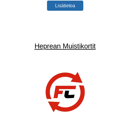
Lisätietoa
Heprean Muistikortit