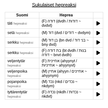
Sukulaiset hepreaksi
Suomi
Heprea
(F) דודה (dvdh / דודות ~
täti
hepreaksi
dvdvt)
setä
(M) דוד (dvd / דודים ~ dvdym)
hepreaksi
(M) בן דוד (bn dvd / בני דוד ~
serkku
hepreaksi
bny dvd)
(F) בת דודה (bt dvdh / בנות
serkku
hepreaksi
דודה ~ bnvt dvdh)
veljentytär
(F) אחיינית (ahyynyt /
אחייניות ~ ahyynyvt)
hepreaksi
veljenpoika
(M) אחיין (ahyyn / אחיינים ~
ahyynym)
hepreaksi
pojanpoika
(M) נכד (nkd / נכדים ~
nkdym)
hepreaksi
tyttärentytär
(F) נכדה (nkdh / נכדות ~
nkdvt)
hepreaksi