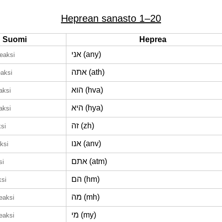
Heprean sanasto 1–20
Suomi
Heprea
אני (any)
eaksi
אתה (ath)
eaksi
הוא (hva)
aksi
היא (hya)
aksi
זה (zh)
si
אנו (anv)
ksi
אתם (atm)
si
הם (hm)
ksi
מה (mh)
eaksi
מי (my)
eaksi