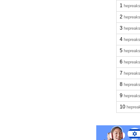
1
hepreaks
2
hepreaks
3
hepreaks
4
hepreaks
5
hepreaks
6
hepreaks
7
hepreaks
8
hepreaks
9
hepreaks
10
heprea