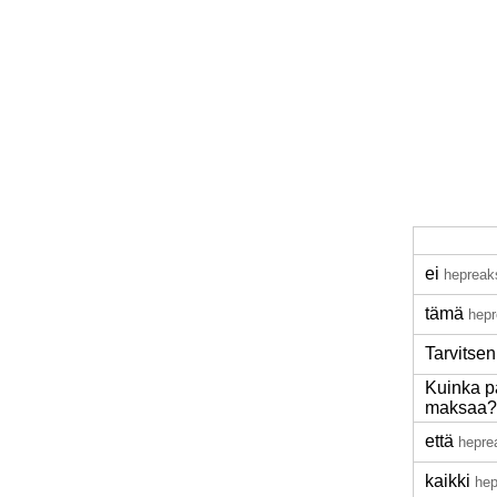
ei
hepreak
tämä
hepr
Tarvitsen
Kuinka p
maksaa?
että
hepre
kaikki
hep