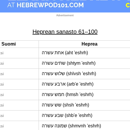
Advertisement
Heprean sanasto 61–100
Suomi
Heprea
אחת עשרה (aht 'eshrh)
si
שתים עשרה (shtym 'eshrh)
ksi
שלוש עשרה (shlvsh 'eshrh)
ksi
ארבע עשרה (arb'e 'eshrh)
ksi
חמש עשרה (hmsh 'eshrh)
ksi
שש עשרה (shsh 'eshrh)
ksi
שבע עשרה (shb'e 'eshrh)
ksi
שמונה עשרה (shmvnh 'eshrh)
ksi