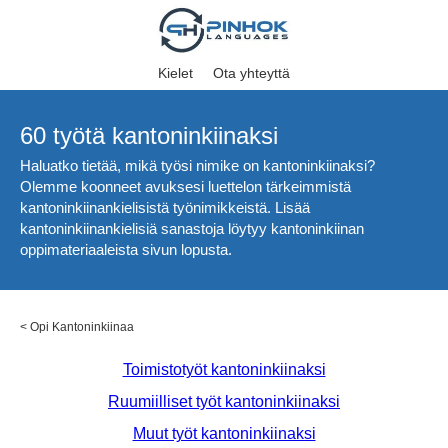
Kielet
Ota yhteyttä
60 työtä kantoninkiinaksi
Haluatko tietää, mikä työsi nimike on kantoninkiinaksi?
Olemme koonneet avuksesi luettelon tärkeimmistä
kantoninkiinankielisistä työnimikkeistä. Lisää
kantoninkiinankielisiä sanastoja löytyy kantoninkiinan
oppimateriaaleista sivun lopusta.
<
Opi Kantoninkiinaa
Toimistotyöt kantoninkiinaksi
Ruumiilliset työt kantoninkiinaksi
Muut työt kantoninkiinaksi