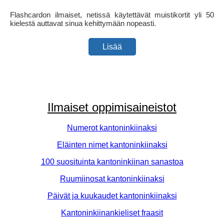
Flashcardon ilmaiset, netissä käytettävät muistikortit yli 50
kielestä auttavat sinua kehittymään nopeasti.
Lisää
Ilmaiset oppimisaineistot
Numerot kantoninkiinaksi
Eläinten nimet kantoninkiinaksi
100 suosituinta kantoninkiinan sanastoa
Ruumiinosat kantoninkiinaksi
Päivät ja kuukaudet kantoninkiinaksi
Kantoninkiinankieliset fraasit