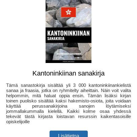
Kantoninkiinan sanakirja
Tämä sanastokirja sisältää yli 3 000 kantoninkiinankielistä
sanaa ja fraasia, jotka on ryhmitelty aiheittain. Näin voit valita
helpommin, mitä haluat oppia ensin. Tämän lisäksi kirjan
toinen puolisko sisältää kaksi hakemisto-osiota, joita voidaan
käyttää perussanakirjoina sanojen löytämiseksi
jommallakummalla kielellä. Kaikki kolme osaa yhdessä
tekevät tästä kirjasta loistavan resurssin kaikentasoisille
opiskelijoille
Lisätietoa