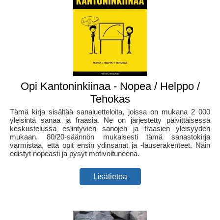
Opi Kantoninkiinaa - Nopea / Helppo /
Tehokas
Tämä kirja sisältää sanaluetteloita, joissa on mukana 2 000
yleisintä sanaa ja fraasia. Ne on järjestetty päivittäisessä
keskustelussa esiintyvien sanojen ja fraasien yleisyyden
mukaan. 80/20-säännön mukaisesti tämä sanastokirja
varmistaa, että opit ensin ydinsanat ja -lauserakenteet. Näin
edistyt nopeasti ja pysyt motivoituneena.
Lisätietoa