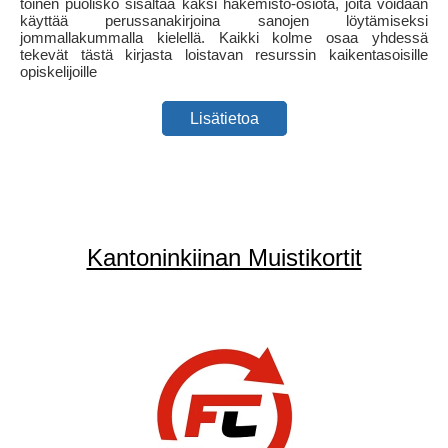
toinen puolisko sisältää kaksi hakemisto-osiota, joita voidaan
käyttää perussanakirjoina sanojen löytämiseksi
jommallakummalla kielellä. Kaikki kolme osaa yhdessä
tekevät tästä kirjasta loistavan resurssin kaikentasoisille
opiskelijoille
Lisätietoa
Kantoninkiinan Muistikortit