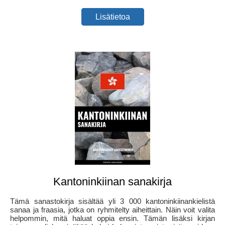
Lisätietoa
Kantoninkiinan sanakirja
Tämä sanastokirja sisältää yli 3 000 kantoninkiinankielistä
sanaa ja fraasia, jotka on ryhmitelty aiheittain. Näin voit valita
helpommin, mitä haluat oppia ensin. Tämän lisäksi kirjan