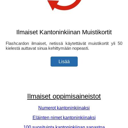
Ilmaiset Kantoninkiinan Muistikortit
Flashcardon ilmaiset, netissä käytettävät muistikortit yli 50
kielestä auttavat sinua kehittymään nopeasti.
Lisää
Ilmaiset oppimisaineistot
Numerot kantoninkiinaksi
Eläinten nimet kantoninkiinaksi
100 suosituinta kantoninkiinan sanastoa