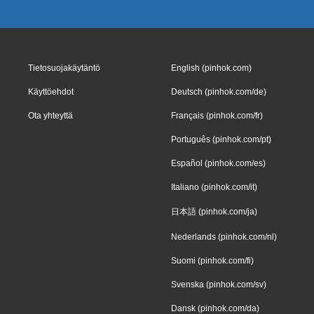
Tietosuojakäytäntö
English (pinhok.com)
Käyttöehdot
Deutsch (pinhok.com/de)
Ota yhteyttä
Français (pinhok.com/fr)
Português (pinhok.com/pt)
Español (pinhok.com/es)
Italiano (pinhok.com/it)
日本語 (pinhok.com/ja)
Nederlands (pinhok.com/nl)
Suomi (pinhok.com/fi)
Svenska (pinhok.com/sv)
Dansk (pinhok.com/da)