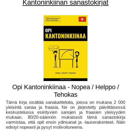
Kantoninkiinan sanastokirjat
Opi Kantoninkiinaa - Nopea / Helppo /
Tehokas
Tämä kirja sisältää sanaluetteloita, joissa on mukana 2 000
yleisintä sanaa ja fraasia. Ne on järjestetty päivittäisessä
keskustelussa esiintyvien sanojen ja fraasien yleisyyden
mukaan. 80/20-säännön mukaisesti tämä sanastokirja
varmistaa, että opit ensin ydinsanat ja -lauserakenteet. Näin
edistyt nopeasti ja pysyt motivoituneena.