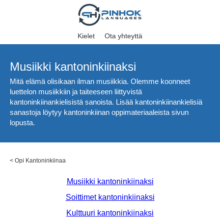
Kielet
Ota yhteyttä
Musiikki kantoninkiinaksi
Mitä elämä olisikaan ilman musiikkia. Olemme koonneet
luettelon musiikkiin ja taiteeseen liittyvistä
kantoninkiinankielisistä sanoista. Lisää kantoninkiinankielisiä
sanastoja löytyy kantoninkiinan oppimateriaaleista sivun
lopusta.
<
Opi Kantoninkiinaa
Musiikki kantoninkiinaksi
Soittimet kantoninkiinaksi
Kulttuuri kantoninkiinaksi