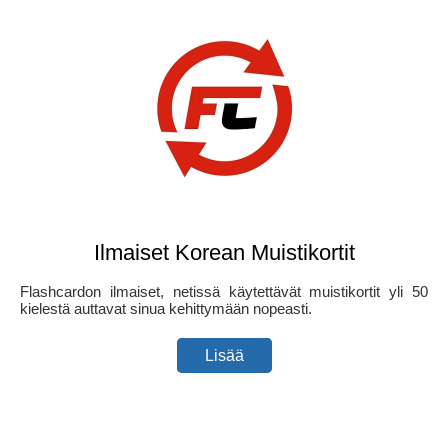
Ilmaiset Korean Muistikortit
Flashcardon ilmaiset, netissä käytettävät muistikortit yli 50
kielestä auttavat sinua kehittymään nopeasti.
Lisää