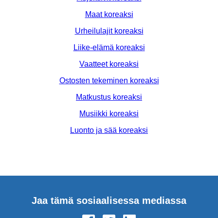
Maat koreaksi
Urheilulajit koreaksi
Liike-elämä koreaksi
Vaatteet koreaksi
Ostosten tekeminen koreaksi
Matkustus koreaksi
Musiikki koreaksi
Luonto ja sää koreaksi
Jaa tämä sosiaalisessa mediassa