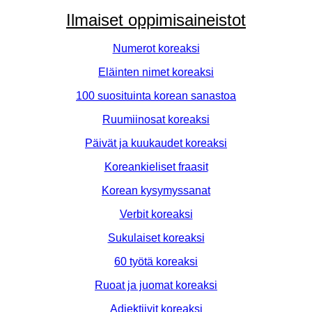
Ilmaiset oppimisaineistot
Numerot koreaksi
Eläinten nimet koreaksi
100 suosituinta korean sanastoa
Ruumiinosat koreaksi
Päivät ja kuukaudet koreaksi
Koreankieliset fraasit
Korean kysymyssanat
Verbit koreaksi
Sukulaiset koreaksi
60 työtä koreaksi
Ruoat ja juomat koreaksi
Adjektiivit koreaksi