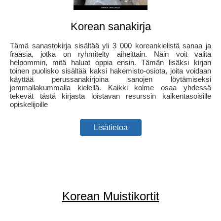
Korean sanakirja
Tämä sanastokirja sisältää yli 3 000 koreankielistä sanaa ja
fraasia, jotka on ryhmitelty aiheittain. Näin voit valita
helpommin, mitä haluat oppia ensin. Tämän lisäksi kirjan
toinen puolisko sisältää kaksi hakemisto-osiota, joita voidaan
käyttää perussanakirjoina sanojen löytämiseksi
jommallakummalla kielellä. Kaikki kolme osaa yhdessä
tekevät tästä kirjasta loistavan resurssin kaikentasoisille
opiskelijoille
Lisätietoa
Korean Muistikortit