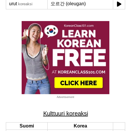
urut
오르간 (oleugan)
koreaksi
Advertisement
Kulttuuri koreaksi
Suomi
Korea