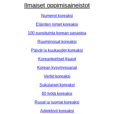
Ilmaiset oppimisaineistot
Numerot koreaksi
Eläinten nimet koreaksi
100 suosituinta korean sanastoa
Ruumiinosat koreaksi
Päivät ja kuukaudet koreaksi
Koreankieliset fraasit
Korean kysymyssanat
Verbit koreaksi
Sukulaiset koreaksi
60 työtä koreaksi
Ruoat ja juomat koreaksi
Adjektiivit koreaksi