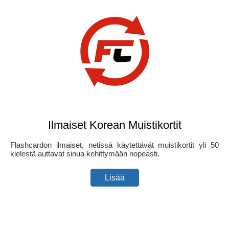
Ilmaiset Korean Muistikortit
Flashcardon ilmaiset, netissä käytettävät muistikortit yli 50
kielestä auttavat sinua kehittymään nopeasti.
Lisää