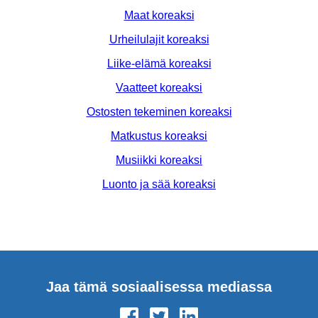
Maat koreaksi
Urheilulajit koreaksi
Liike-elämä koreaksi
Vaatteet koreaksi
Ostosten tekeminen koreaksi
Matkustus koreaksi
Musiikki koreaksi
Luonto ja sää koreaksi
Jaa tämä sosiaalisessa mediassa