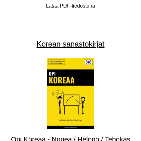
Lataa PDF-tiedostona
Korean sanastokirjat
Opi Koreaa - Nopea / Helppo / Tehokas