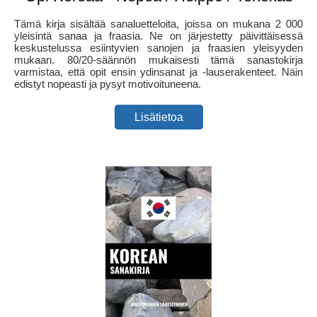
Tämä kirja sisältää sanaluetteloita, joissa on mukana 2 000
yleisintä sanaa ja fraasia. Ne on järjestetty päivittäisessä
keskustelussa esiintyvien sanojen ja fraasien yleisyyden
mukaan. 80/20-säännön mukaisesti tämä sanastokirja
varmistaa, että opit ensin ydinsanat ja -lauserakenteet. Näin
edistyt nopeasti ja pysyt motivoituneena.
Lisätietoa