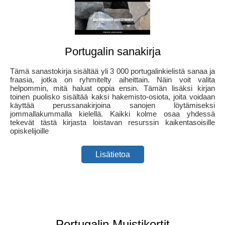
Portugalin sanakirja
Tämä sanastokirja sisältää yli 3 000 portugalinkielistä sanaa ja
fraasia, jotka on ryhmitelty aiheittain. Näin voit valita
helpommin, mitä haluat oppia ensin. Tämän lisäksi kirjan
toinen puolisko sisältää kaksi hakemisto-osiota, joita voidaan
käyttää perussanakirjoina sanojen löytämiseksi
jommallakummalla kielellä. Kaikki kolme osaa yhdessä
tekevät tästä kirjasta loistavan resurssin kaikentasoisille
opiskelijoille
Lisätietoa
Portugalin Muistikortit