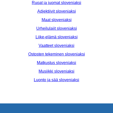
Ruoat ja juomat sloveniaksi
Adjektiivit sloveniaksi
Maat sloveniaksi
Urheilulajit sloveniaksi
Liike-elämä sloveniaksi
Vaatteet sloveniaksi
Ostosten tekeminen sloveniaksi
Matkustus sloveniaksi
Musiikki sloveniaksi
Luonto ja sää sloveniaksi