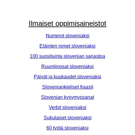
Ilmaiset oppimisaineistot
Numerot sloveniaksi
Eläinten nimet sloveniaksi
100 suosituinta slovenian sanastoa
Ruumiinosat sloveniaksi
Päivät ja kuukaudet sloveniaksi
Sloveniankieliset fraasit
Slovenian kysymyssanat
Verbit sloveniaksi
Sukulaiset sloveniaksi
60 työtä sloveniaksi