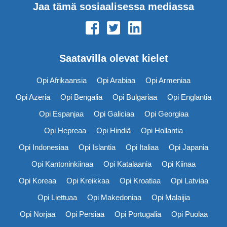
Jaa tämä sosiaalisessa mediassa
Saatavilla olevat kielet
Opi Afrikaansia
Opi Arabiaa
Opi Armeniaa
Opi Azeria
Opi Bengalia
Opi Bulgariaa
Opi Englantia
Opi Espanjaa
Opi Galiciaa
Opi Georgiaa
Opi Hepreaa
Opi Hindiä
Opi Hollantia
Opi Indonesiaa
Opi Islantia
Opi Italiaa
Opi Japania
Opi Kantoninkiinaa
Opi Katalaania
Opi Kiinaa
Opi Koreaa
Opi Kreikkaa
Opi Kroatiaa
Opi Latviaa
Opi Liettuaa
Opi Makedoniaa
Opi Malaijia
Opi Norjaa
Opi Persiaa
Opi Portugalia
Opi Puolaa