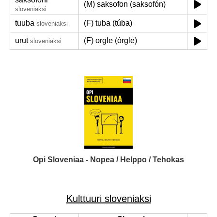
(M) saksofon (saksofón)
sloveniaksi
tuuba
(F) tuba (túba)
sloveniaksi
urut
(F) orgle (órgle)
sloveniaksi
Opi Sloveniaa - Nopea / Helppo / Tehokas
Kulttuuri sloveniaksi