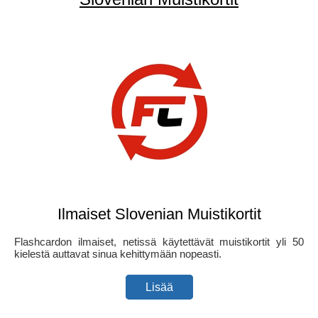
Ilmaiset Slovenian Muistikortit
Flashcardon ilmaiset, netissä käytettävät muistikortit yli 50
kielestä auttavat sinua kehittymään nopeasti.
Lisää