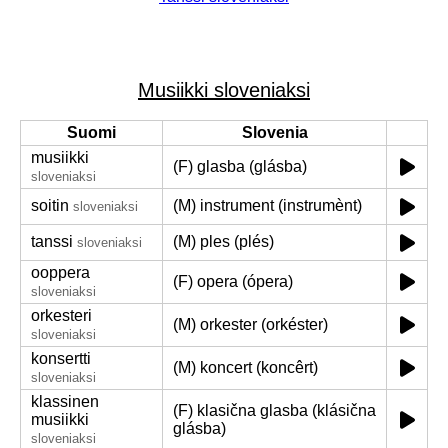
Musiikki sloveniaksi
Suomi
Slovenia
musiikki
(F) glasba (glásba)
sloveniaksi
soitin
(M) instrument (instrumènt)
sloveniaksi
tanssi
(M) ples (plés)
sloveniaksi
ooppera
(F) opera (ópera)
sloveniaksi
orkesteri
(M) orkester (orkéster)
sloveniaksi
konsertti
(M) koncert (koncêrt)
sloveniaksi
klassinen
(F) klasična glasba (klásična
musiikki
glásba)
sloveniaksi