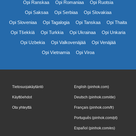
Opi Ranskaa
Opi Romaniaa
Opi Ruotsia
Opi Saksaa
Opi Serbiaa
Opi Slovakiaa
Opi Sloveniaa
Opi Tagalogia
Opi Tanskaa
Opi Thaita
Opi Tšekkiä
Opi Turkkia
Opi Ukrainaa
Opi Unkaria
Opi Uzbekia
Opi Valkovenäjää
Opi Venäjää
Opi Vietnamia
Opi Viroa
Tietosuojakäytäntö
English (pinhok.com)
Käyttöehdot
Deutsch (pinhok.com/de)
Ota yhteyttä
Français (pinhok.com/fr)
Português (pinhok.com/pt)
Español (pinhok.com/es)