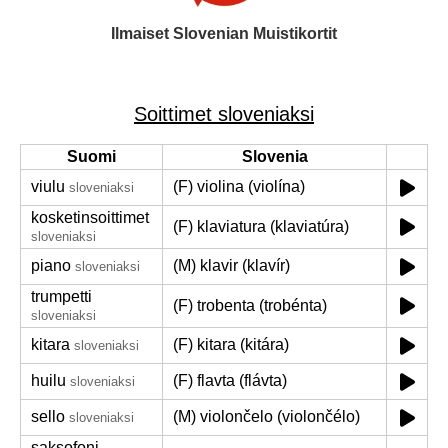
Ilmaiset Slovenian Muistikortit
Soittimet sloveniaksi
Suomi
Slovenia
viulu
(F) violina (violína)
sloveniaksi
kosketinsoittimet
(F) klaviatura (klaviatúra)
sloveniaksi
piano
(M) klavir (klavír)
sloveniaksi
trumpetti
(F) trobenta (trobénta)
sloveniaksi
kitara
(F) kitara (kitára)
sloveniaksi
huilu
(F) flavta (flávta)
sloveniaksi
sello
(M) violončelo (violončélo)
sloveniaksi
saksofoni