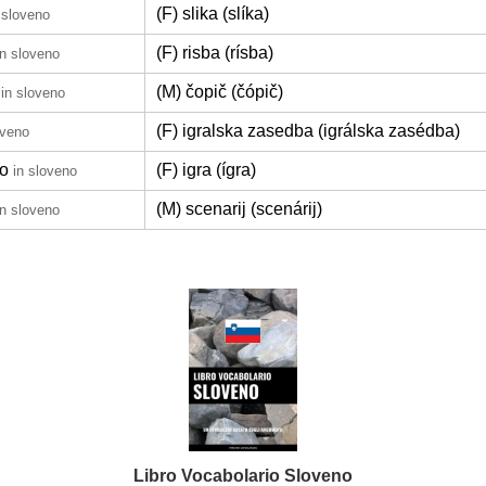
(F) slika (slíka)
 sloveno
(F) risba (rísba)
in sloveno
(M) čopič (čópič)
in sloveno
(F) igralska zasedba (igrálska zasédba)
oveno
lo
(F) igra (ígra)
in sloveno
(M) scenarij (scenárij)
in sloveno
Libro Vocabolario Sloveno