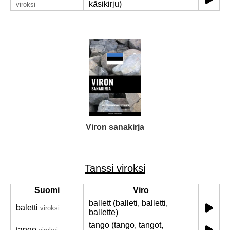
käsikirju)
viroksi
Viron sanakirja
Tanssi viroksi
Suomi
Viro
ballett (balleti, balletti,
baletti
viroksi
ballette)
tango (tango, tangot,
tango