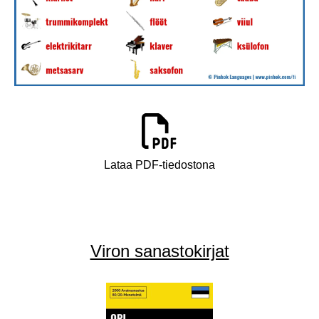
Lataa PDF-tiedostona
Viron sanastokirjat