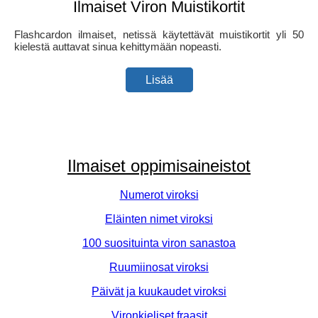
Ilmaiset Viron Muistikortit
Flashcardon ilmaiset, netissä käytettävät muistikortit yli 50
kielestä auttavat sinua kehittymään nopeasti.
Lisää
Ilmaiset oppimisaineistot
Numerot viroksi
Eläinten nimet viroksi
100 suosituinta viron sanastoa
Ruumiinosat viroksi
Päivät ja kuukaudet viroksi
Vironkieliset fraasit