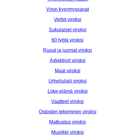
Viron kysymyssanat
Verbit viroksi
Sukulaiset viroksi
60 työtä viroksi
Ruoat ja juomat viroksi
Adjektiivit viroksi
Maat viroksi
Urheilulajit viroksi
Liike-elämä viroksi
Vaatteet viroksi
Ostosten tekeminen viroksi
Matkustus viroksi
Musiikki viroksi