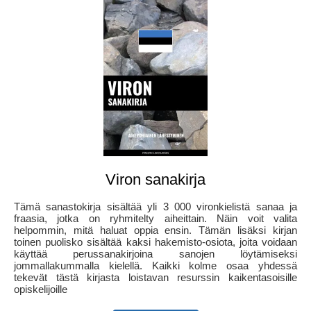
Viron sanakirja
Tämä sanastokirja sisältää yli 3 000 vironkielistä sanaa ja
fraasia, jotka on ryhmitelty aiheittain. Näin voit valita
helpommin, mitä haluat oppia ensin. Tämän lisäksi kirjan
toinen puolisko sisältää kaksi hakemisto-osiota, joita voidaan
käyttää perussanakirjoina sanojen löytämiseksi
jommallakummalla kielellä. Kaikki kolme osaa yhdessä
tekevät tästä kirjasta loistavan resurssin kaikentasoisille
opiskelijoille