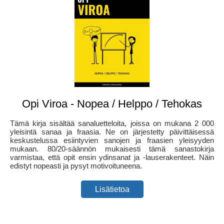
Opi Viroa - Nopea / Helppo / Tehokas
Tämä kirja sisältää sanaluetteloita, joissa on mukana 2 000
yleisintä sanaa ja fraasia. Ne on järjestetty päivittäisessä
keskustelussa esiintyvien sanojen ja fraasien yleisyyden
mukaan. 80/20-säännön mukaisesti tämä sanastokirja
varmistaa, että opit ensin ydinsanat ja -lauserakenteet. Näin
edistyt nopeasti ja pysyt motivoituneena.
Lisätietoa