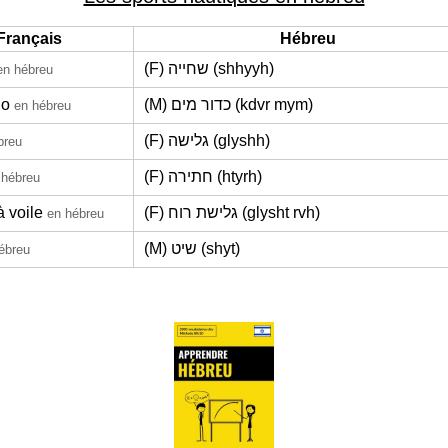
Français
Hébreu
(F) שחייה (shhyyh)
en hébreu
lo
(M) כדור מים (kdvr mym)
en hébreu
(F) גלישה (glyshh)
breu
(F) חתירה (htyrh)
 hébreu
 voile
(F) גלישת רוח (glysht rvh)
en hébreu
(M) שיט (shyt)
ébreu