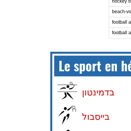
hockey s
beach-vo
football 
football 