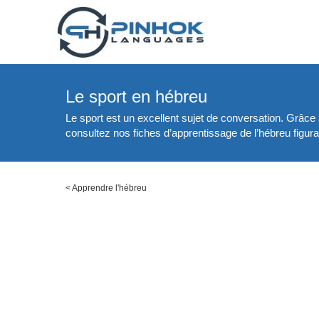
Le sport en hébreu
Le sport est un excellent sujet de conversation. Grâce
consultez nos fiches d’apprentissage de l’hébreu figura
<
Apprendre l'hébreu