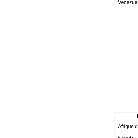
Venezue
Afrique 