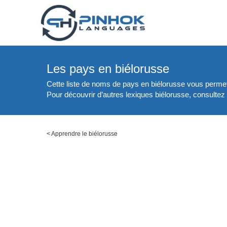
Les pays en biélorusse
Cette liste de noms de pays en biélorusse vous permet
Pour découvrir d’autres lexiques biélorusse, consultez 
<
Apprendre le biélorusse