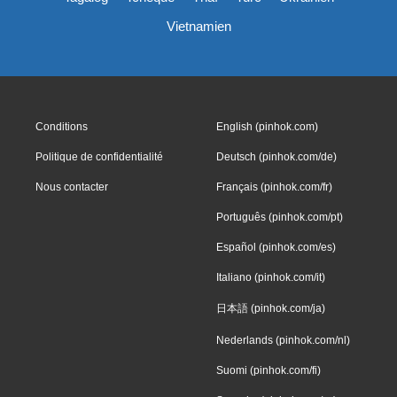
Vietnamien
Conditions
English (pinhok.com)
Politique de confidentialité
Deutsch (pinhok.com/de)
Nous contacter
Français (pinhok.com/fr)
Português (pinhok.com/pt)
Español (pinhok.com/es)
Italiano (pinhok.com/it)
日本語 (pinhok.com/ja)
Nederlands (pinhok.com/nl)
Suomi (pinhok.com/fi)