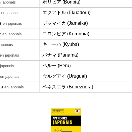
ボリビア (Boribia)
 japonais
エクアドル (Ekuadoru)
en japonais
e
ジャマイカ (Jamaika)
en japonais
e
コロンビア (Koronbia)
en japonais
キューバ (Kyūba)
japonais
パナマ (Panama)
en japonais
ペルー (Perū)
japonais
ウルグアイ (Uruguai)
en japonais
la
ベネズエラ (Benezuera)
en japonais