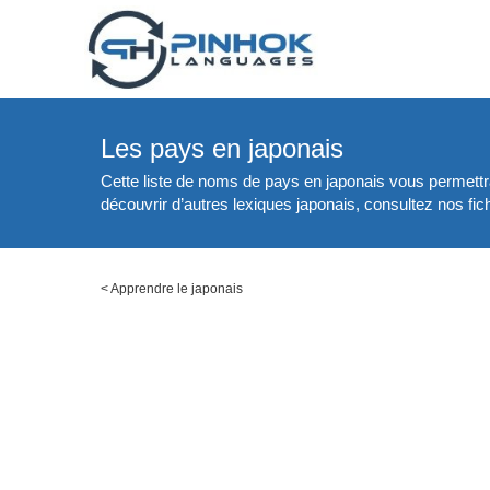
Les pays en japonais
Cette liste de noms de pays en japonais vous permettr
découvrir d’autres lexiques japonais, consultez nos fic
<
Apprendre le japonais