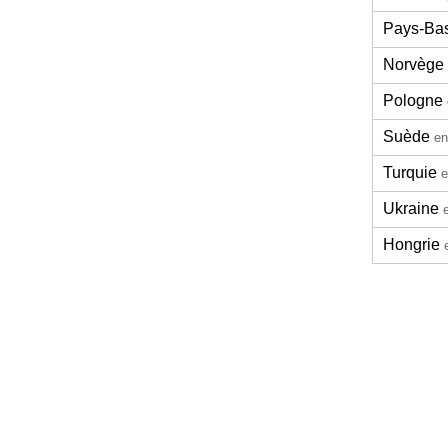
Pays-Ba
Norvège
Pologne
Suède
en
Turquie
e
Ukraine
Hongrie