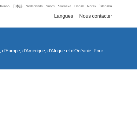
Italiano
日本語
Nederlands
Suomi
Svenska
Dansk
Norsk
Íslenska
Langues
Nous contacter
 d’Europe, d’Amérique, d’Afrique et d’Océanie. Pour