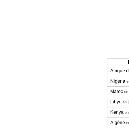
Afrique 
Nigeria
e
Maroc
en
Libye
en 
Kenya
en
Algérie
e