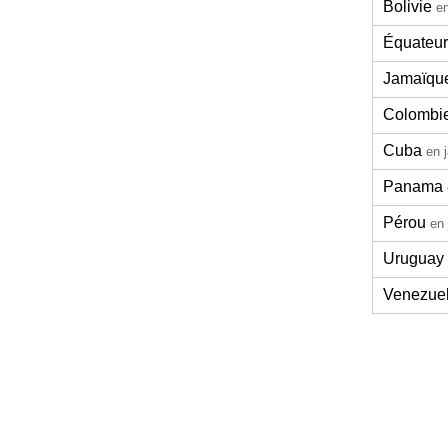
Bolivie
en
Équateur
Jamaïqu
Colombi
Cuba
en 
Panama
Pérou
en 
Uruguay
Venezue