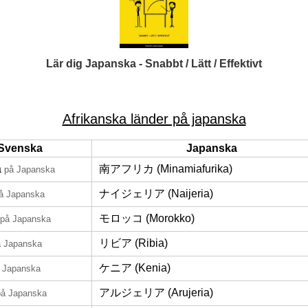
Lär dig Japanska - Snabbt / Lätt / Effektivt
Afrikanska länder på japanska
Svenska
Japanska
a
南アフリカ (Minamiafurika)
på Japanska
ナイジェリア (Naijeria)
å Japanska
モロッコ (Morokko)
på Japanska
リビア (Ribia)
å Japanska
ケニア (Kenia)
 Japanska
アルジェリア (Arujeria)
på Japanska