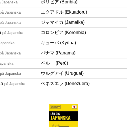
ボリビア (Boribia)
å Japanska
エクアドル (Ekuadoru)
på Japanska
ジャマイカ (Jamaika)
på Japanska
a
コロンビア (Koronbia)
på Japanska
キューバ (Kyūba)
Japanska
パナマ (Panama)
på Japanska
ペルー (Perū)
apanska
ウルグアイ (Uruguai)
på Japanska
la
ベネズエラ (Benezuera)
på Japanska