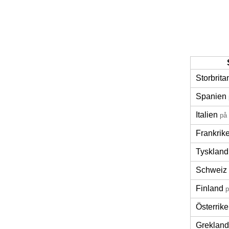
Storbrita
Spanien
Italien
på
Frankrik
Tyskland
Schweiz
Finland
p
Österrike
Grekland