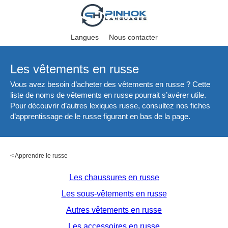
Langues
Nous contacter
Les vêtements en russe
Vous avez besoin d’acheter des vêtements en russe ? Cette
liste de noms de vêtements en russe pourrait s’avérer utile.
Pour découvrir d’autres lexiques russe, consultez nos fiches
d’apprentissage de le russe figurant en bas de la page.
<
Apprendre le russe
Les chaussures en russe
Les sous-vêtements en russe
Autres vêtements en russe
Les accessoires en russe