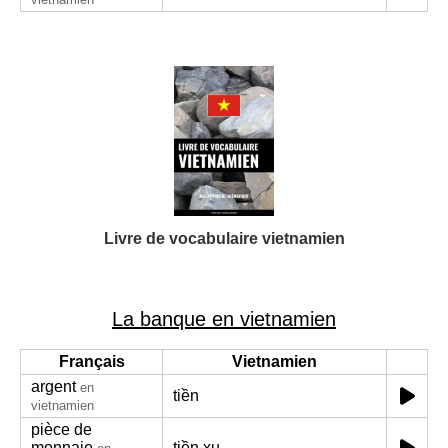
Livre de vocabulaire vietnamien
La banque en vietnamien
Français
Vietnamien
argent
en
tiền
vietnamien
pièce de
monnaie
tiền xu