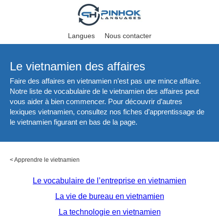
Langues
Nous contacter
Le vietnamien des affaires
Faire des affaires en vietnamien n’est pas une mince affaire.
Notre liste de vocabulaire de le vietnamien des affaires peut
vous aider à bien commencer. Pour découvrir d’autres
lexiques vietnamien, consultez nos fiches d’apprentissage de
le vietnamien figurant en bas de la page.
<
Apprendre le vietnamien
Le vocabulaire de l’entreprise en vietnamien
La vie de bureau en vietnamien
La technologie en vietnamien