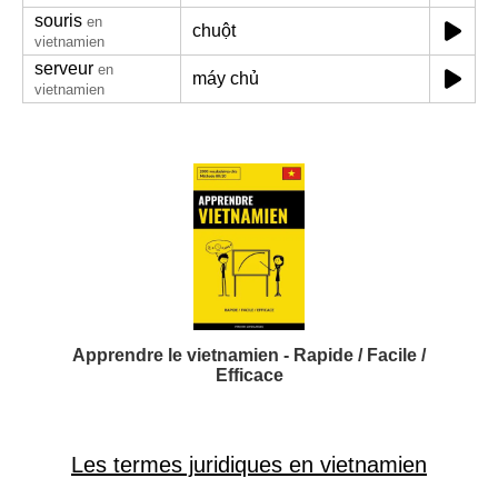
souris
en
chuột
vietnamien
serveur
en
máy chủ
vietnamien
Apprendre le vietnamien - Rapide / Facile /
Efficace
Les termes juridiques en vietnamien