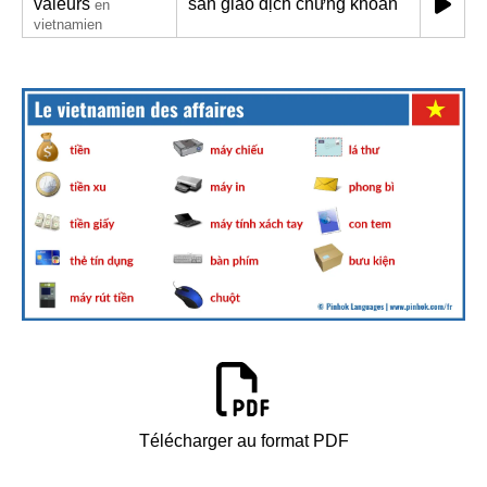
valeurs
sàn giao dịch chứng khoán
en
vietnamien
Télécharger au format PDF