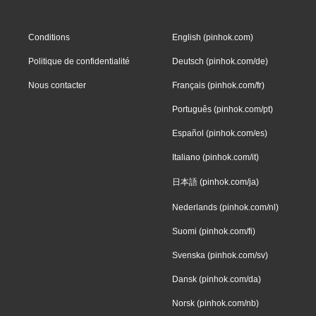
Conditions
English (pinhok.com)
Politique de confidentialité
Deutsch (pinhok.com/de)
Nous contacter
Français (pinhok.com/fr)
Português (pinhok.com/pt)
Español (pinhok.com/es)
Italiano (pinhok.com/it)
日本語 (pinhok.com/ja)
Nederlands (pinhok.com/nl)
Suomi (pinhok.com/fi)
Svenska (pinhok.com/sv)
Dansk (pinhok.com/da)
Norsk (pinhok.com/nb)