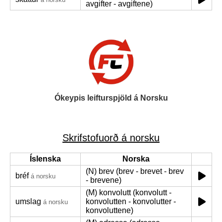
avgifter - avgiftene)
Ókeypis leifturspjöld á Norsku
Skrifstofuorð á norsku
Íslenska
Norska
(N) brev (brev - brevet - brev
bréf
á norsku
- brevene)
(M) konvolutt (konvolutt -
umslag
konvolutten - konvolutter -
á norsku
konvoluttene)