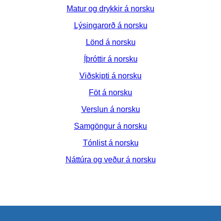
Matur og drykkir á norsku
Lýsingarorð á norsku
Lönd á norsku
Íþróttir á norsku
Viðskipti á norsku
Föt á norsku
Verslun á norsku
Samgöngur á norsku
Tónlist á norsku
Náttúra og veður á norsku