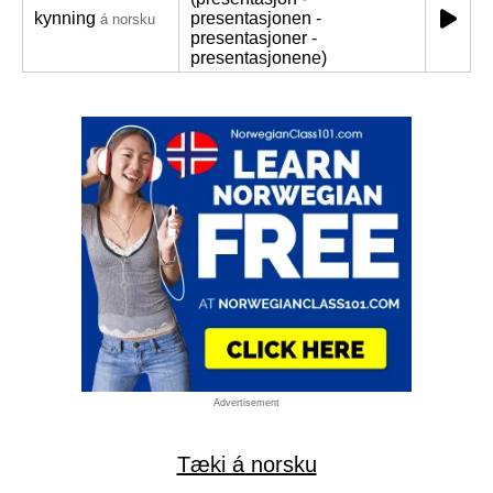
kynning
presentasjonen -
á norsku
presentasjoner -
presentasjonene)
Advertisement
Tæki á norsku