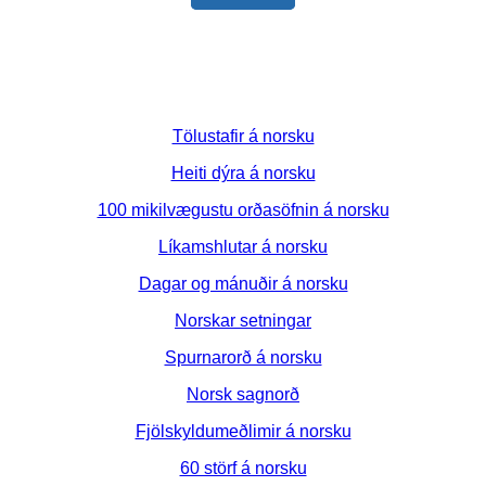
Tölustafir á norsku
Heiti dýra á norsku
100 mikilvægustu orðasöfnin á norsku
Líkamshlutar á norsku
Dagar og mánuðir á norsku
Norskar setningar
Spurnarorð á norsku
Norsk sagnorð
Fjölskyldumeðlimir á norsku
60 störf á norsku