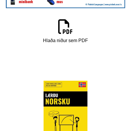
Hlaða niður sem PDF