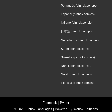
Português (pinhok.com/pt)
Español (pinhok.com/es)
Italiano (pinhok.com/it)
日本語 (pinhok.com/ja)
Nederlands (pinhok.com/nl)
Suomi (pinhok.com/fi)
Svenska (pinhok.com/sv)
Dansk (pinhok.com/da)
Norsk (pinhok.com/nb)
Íslenska (pinhok.com/is)
Facebook
|
Twitter
© 2026
Pinhok Languages
| Powered By
Wohok Solutions