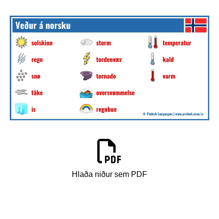
Hlaða niður sem PDF