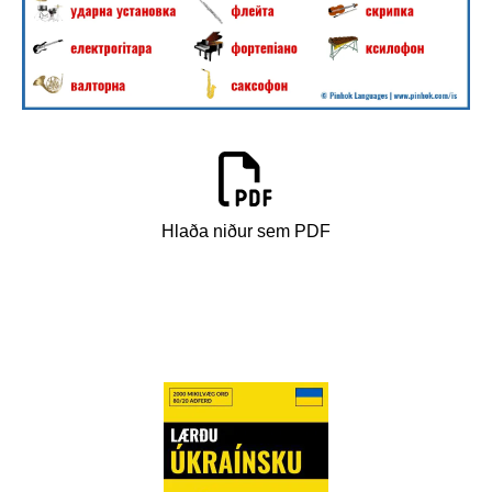
Hlaða niður sem PDF