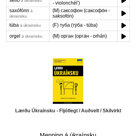
selló
á úkraínsku
- violonchélʹ)
saxófónn
(M) саксофон (саксофо́н -
á
saksofón)
úkraínsku
túba
(F) туба (ту́ба - túba)
á úkraínsku
orgel
(M) орган (орга́н - orhán)
á úkraínsku
Lærðu Úkraínsku - Fljótlegt / Auðvelt / Skilvirkt
Menning á úkraínsku