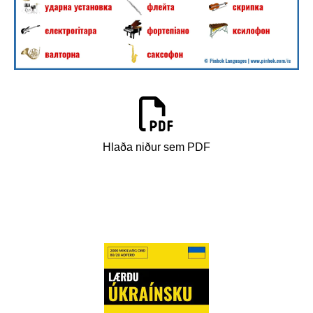
Hlaða niður sem PDF