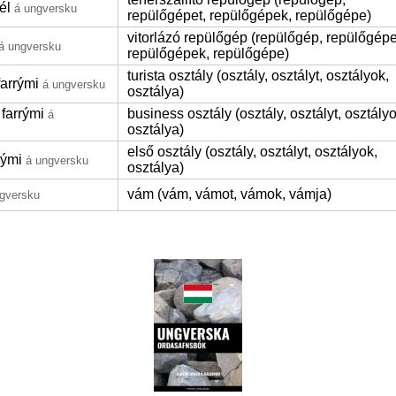
él
á ungversku
repülőgépet, repülőgépek, repülőgépe)
vitorlázó repülőgép (repülőgép, repülőgépe
á ungversku
repülőgépek, repülőgépe)
turista osztály (osztály, osztályt, osztályok,
farrými
á ungversku
osztálya)
 farrými
business osztály (osztály, osztályt, osztályo
á
osztálya)
első osztály (osztály, osztályt, osztályok,
rými
á ungversku
osztálya)
vám (vám, vámot, vámok, vámja)
gversku