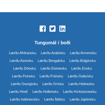
Tungumál í boði
Lærðu Afríkansku
Lærðu Arabísku
Lærðu Armensku
Lærðu Asersku
Lærðu Bengalsku
Lærðu Búlgörsku
Lærðu Dönsku
Lærðu Eistnesku
Lærðu Ensku
Lærðu Finnsku
Lærðu Frönsku
Lærðu Galisísku
Lærðu Georgísku
Lærðu Grísku
Lærðu Hebresku
Lærðu Hindí
Lærðu Hollensku
Lærðu Hvítrússnesku
Lærðu Indónesísku
Lærðu Ítölsku
Lærðu Japönsku