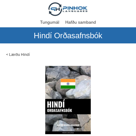
Tungumál
Hafðu samband
Hindí Orðasafnsbók
<
Lærðu Hindí