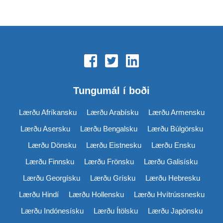
Tungumál í boði
Lærðu Afríkansku
Lærðu Arabísku
Lærðu Armensku
Lærðu Asersku
Lærðu Bengalsku
Lærðu Búlgörsku
Lærðu Dönsku
Lærðu Eistnesku
Lærðu Ensku
Lærðu Finnsku
Lærðu Frönsku
Lærðu Galisísku
Lærðu Georgísku
Lærðu Grísku
Lærðu Hebresku
Lærðu Hindí
Lærðu Hollensku
Lærðu Hvítrússnesku
Lærðu Indónesísku
Lærðu Ítölsku
Lærðu Japönsku