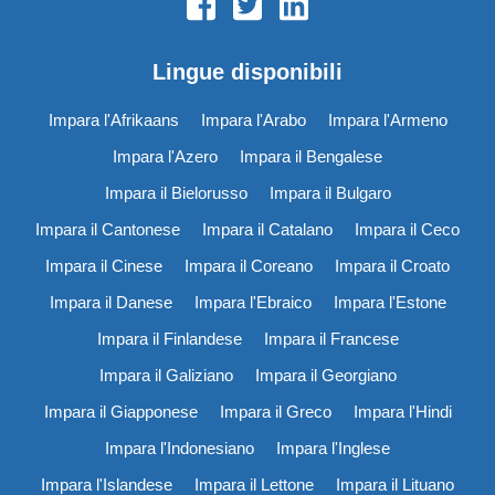
Lingue disponibili
Impara l'Afrikaans
Impara l'Arabo
Impara l'Armeno
Impara l'Azero
Impara il Bengalese
Impara il Bielorusso
Impara il Bulgaro
Impara il Cantonese
Impara il Catalano
Impara il Ceco
Impara il Cinese
Impara il Coreano
Impara il Croato
Impara il Danese
Impara l'Ebraico
Impara l'Estone
Impara il Finlandese
Impara il Francese
Impara il Galiziano
Impara il Georgiano
Impara il Giapponese
Impara il Greco
Impara l'Hindi
Impara l'Indonesiano
Impara l'Inglese
Impara l'Islandese
Impara il Lettone
Impara il Lituano