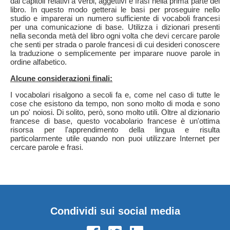
dai capitoli relativi a verbi, aggettivi e frasi nella prima parte del
libro. In questo modo getterai le basi per proseguire nello
studio e imparerai un numero sufficiente di vocaboli francesi
per una comunicazione di base. Utilizza i dizionari presenti
nella seconda metà del libro ogni volta che devi cercare parole
che senti per strada o parole francesi di cui desideri conoscere
la traduzione o semplicemente per imparare nuove parole in
ordine alfabetico.
Alcune considerazioni finali:
I vocabolari risalgono a secoli fa e, come nel caso di tutte le
cose che esistono da tempo, non sono molto di moda e sono
un po' noiosi. Di solito, però, sono molto utili. Oltre al dizionario
francese di base, questo vocabolario francese è un'ottima
risorsa per l'apprendimento della lingua e risulta
particolarmente utile quando non puoi utilizzare Internet per
cercare parole e frasi.
Condividi sui social media