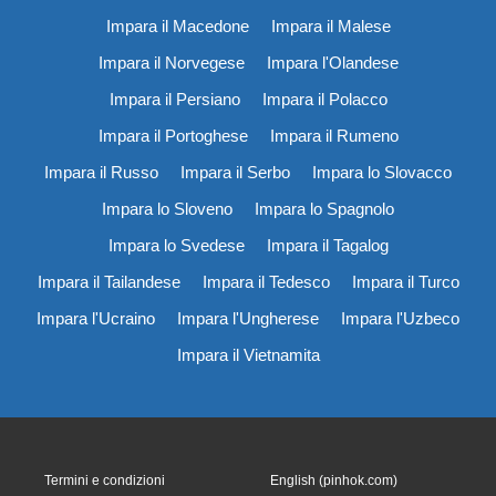
Impara il Macedone
Impara il Malese
Impara il Norvegese
Impara l'Olandese
Impara il Persiano
Impara il Polacco
Impara il Portoghese
Impara il Rumeno
Impara il Russo
Impara il Serbo
Impara lo Slovacco
Impara lo Sloveno
Impara lo Spagnolo
Impara lo Svedese
Impara il Tagalog
Impara il Tailandese
Impara il Tedesco
Impara il Turco
Impara l'Ucraino
Impara l'Ungherese
Impara l'Uzbeco
Impara il Vietnamita
Termini e condizioni
English (pinhok.com)