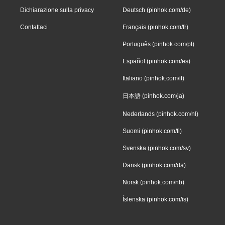
Dichiarazione sulla privacy
Deutsch (pinhok.com/de)
Contattaci
Français (pinhok.com/fr)
Português (pinhok.com/pt)
Español (pinhok.com/es)
Italiano (pinhok.com/it)
日本語 (pinhok.com/ja)
Nederlands (pinhok.com/nl)
Suomi (pinhok.com/fi)
Svenska (pinhok.com/sv)
Dansk (pinhok.com/da)
Norsk (pinhok.com/nb)
Íslenska (pinhok.com/is)