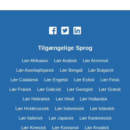
Tilgængelige Sprog
Lær Afrikaans
Lær Arabisk
Lær Armensk
Lær Aserbajdsjansk
Lær Bengali
Lær Bulgarsk
Lær Catalansk
Lær Engelsk
Lær Estisk
Lær Finsk
Lær Fransk
Lær Galicisk
Lær Georgisk
Lær Græsk
Lær Hebræisk
Lær Hindi
Lær Hollandsk
Lær Hviderussisk
Lær Indonesisk
Lær Islandsk
Lær Italiensk
Lær Japansk
Lær Kantonesisk
Lær Kinesisk
Lær Koreansk
Lær Kroatisk