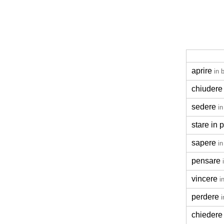
aprire
in 
chiudere
sedere
in
stare in p
sapere
in
pensare
vincere
i
perdere
i
chiedere