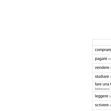
comprar
pagare
i
vendere
studiare
fare una 
bielorusso
leggere
i
scrivere