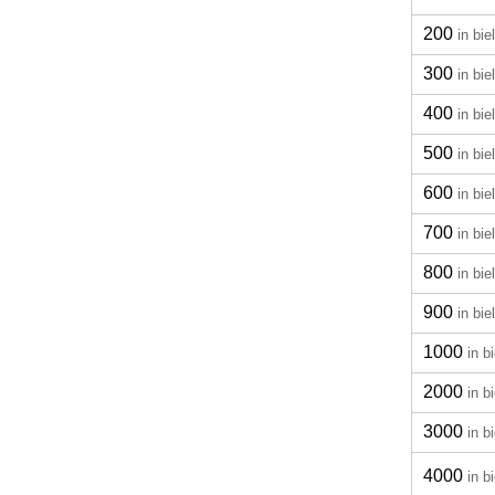
200
in bie
300
in bie
400
in bie
500
in bie
600
in bie
700
in bie
800
in bie
900
in bie
1000
in b
2000
in b
3000
in b
4000
in b