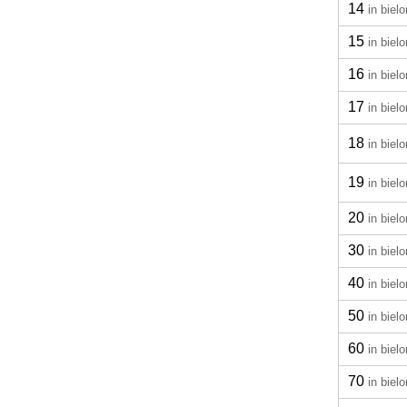
14
in biel
15
in biel
16
in biel
17
in biel
18
in biel
19
in biel
20
in biel
30
in biel
40
in biel
50
in biel
60
in biel
70
in biel