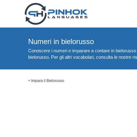
Numeri in bielorusso
Conoscere i numeri e imparare a contare in bielorusso è
bielorusso. Per gli altri vocabolari, consulta le nostre r
<
Impara il Bielorusso