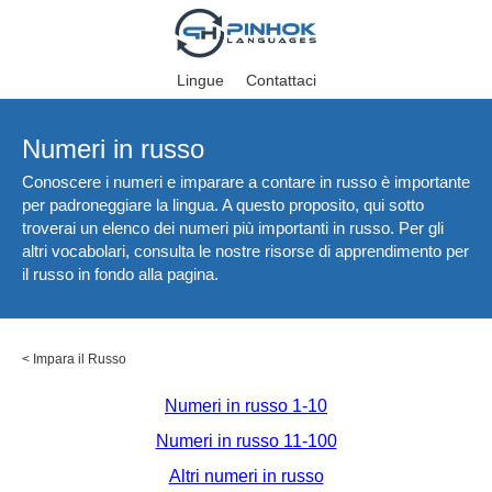
Lingue
Contattaci
Numeri in russo
Conoscere i numeri e imparare a contare in russo è importante
per padroneggiare la lingua. A questo proposito, qui sotto
troverai un elenco dei numeri più importanti in russo. Per gli
altri vocabolari, consulta le nostre risorse di apprendimento per
il russo in fondo alla pagina.
<
Impara il Russo
Numeri in russo 1-10
Numeri in russo 11-100
Altri numeri in russo