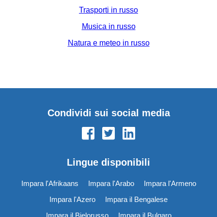
Trasporti in russo
Musica in russo
Natura e meteo in russo
Condividi sui social media
Lingue disponibili
Impara l'Afrikaans
Impara l'Arabo
Impara l'Armeno
Impara l'Azero
Impara il Bengalese
Impara il Bielorusso
Impara il Bulgaro