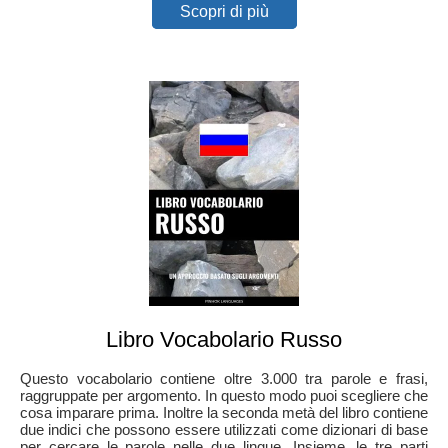
Scopri di più
Libro Vocabolario Russo
Questo vocabolario contiene oltre 3.000 tra parole e frasi,
raggruppate per argomento. In questo modo puoi scegliere che
cosa imparare prima. Inoltre la seconda metà del libro contiene
due indici che possono essere utilizzati come dizionari di base
per cercare le parole nelle due lingue. Insieme, le tre parti