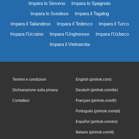
Impara lo Sloveno
Impara lo Spagnolo
Impara lo Svedese
Impara il Tagalog
Impara il Tailandese
Impara il Tedesco
Impara il Turco
Impara l'Ucraino
Impara l'Ungherese
Impara l'Uzbeco
Impara il Vietnamita
Termini e condizioni
English (pinhok.com)
Dichiarazione sulla privacy
Deutsch (pinhok.com/de)
Contattaci
Français (pinhok.com/fr)
Português (pinhok.com/pt)
Español (pinhok.com/es)
Italiano (pinhok.com/it)