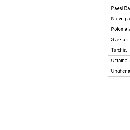
Paesi Ba
Norvegia
Polonia
Svezia
i
Turchia
i
Ucraina
Ungheri