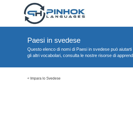
Paesi in svedese
Questo elenco di nomi di Paesi in svedese può aiutarti a
gli altri vocabolari, consulta le nostre risorse di appre
<
Impara lo Svedese