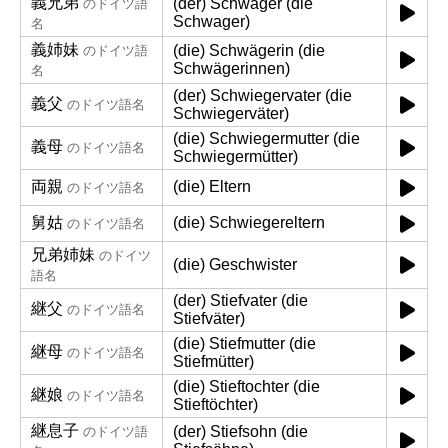
義兄弟
(der) Schwager (die
のドイツ語
Schwager)
名
義姉妹
(die) Schwägerin (die
のドイツ語
Schwägerinnen)
名
(der) Schwiegervater (die
義父
のドイツ語名
Schwiegerväter)
(die) Schwiegermutter (die
義母
のドイツ語名
Schwiegermütter)
両親
(die) Eltern
のドイツ語名
舅姑
(die) Schwiegereltern
のドイツ語名
兄弟姉妹
のドイツ
(die) Geschwister
語名
(der) Stiefvater (die
継父
のドイツ語名
Stiefväter)
(die) Stiefmutter (die
継母
のドイツ語名
Stiefmütter)
(die) Stieftochter (die
継娘
のドイツ語名
Stieftöchter)
継息子
(der) Stiefsohn (die
のドイツ語