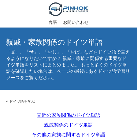
言語
お問い合わせ
親戚・家族関係のドイツ単語
「父」、「母」、「おじ」、「おば」などをドイツ語で言え
るようになりたいですか？ 親戚・家族に関係する重要なド
イツ単語をリストにまとめました。 もっと多くのドイツ単
語を確認したい場合は、ページの最後にあるドイツ語学習リ
ソースをご覧ください。
<
ドイツ語を学ぶ
直近の家族関係のドイツ単語
親戚関係のドイツ単語
その他の家族に関するドイツ単語