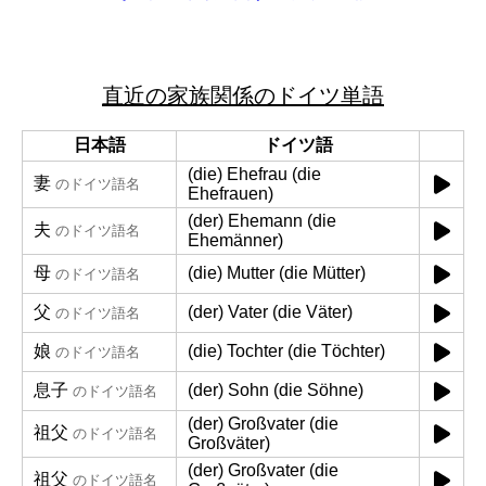
直近の家族関係のドイツ単語
日本語
ドイツ語
(die) Ehefrau (die
妻
のドイツ語名
Ehefrauen)
(der) Ehemann (die
夫
のドイツ語名
Ehemänner)
母
(die) Mutter (die Mütter)
のドイツ語名
父
(der) Vater (die Väter)
のドイツ語名
娘
(die) Tochter (die Töchter)
のドイツ語名
息子
(der) Sohn (die Söhne)
のドイツ語名
(der) Großvater (die
祖父
のドイツ語名
Großväter)
(der) Großvater (die
祖父
のドイツ語名