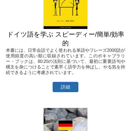
ドイツ語を学ぶ スピーディー/簡単/効率
的
本書には、日常会話でよく使われる単語やフレーズ2000語が
使用頻度の高い順に収録されています。このボキャブラリ
ー・ブックは、80:20の法則に基づいて、最初に重要語句や
構文を身につけることで素早く語学力を伸ばし、やる気を持
続できるように考慮されています。
詳細