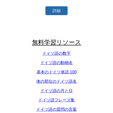
詳細
無料学習リソース
ドイツ語の数字
ドイツ語の動物名
基本のドイツ単語 100
体の部位のドイツ語名
ドイツ語の月と日
ドイツ語フレーズ集
ドイツ語の質問の言葉