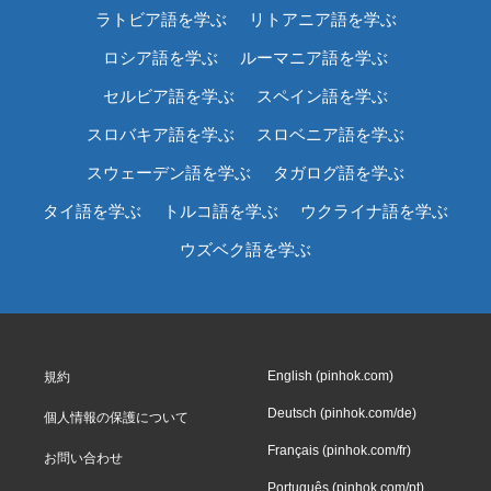
ラトビア語を学ぶ
リトアニア語を学ぶ
ロシア語を学ぶ
ルーマニア語を学ぶ
セルビア語を学ぶ
スペイン語を学ぶ
スロバキア語を学ぶ
スロベニア語を学ぶ
スウェーデン語を学ぶ
タガログ語を学ぶ
タイ語を学ぶ
トルコ語を学ぶ
ウクライナ語を学ぶ
ウズベク語を学ぶ
English (pinhok.com)
規約
Deutsch (pinhok.com/de)
個人情報の保護について
Français (pinhok.com/fr)
お問い合わせ
Português (pinhok.com/pt)