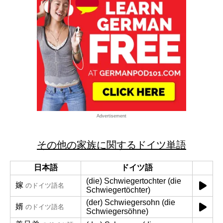
Advertisement
その他の家族に関するドイツ単語
日本語
ドイツ語
(die) Schwiegertochter (die
嫁
のドイツ語名
Schwiegertöchter)
(der) Schwiegersohn (die
婿
のドイツ語名
Schwiegersöhne)