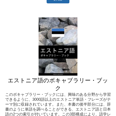
エストニア語のボキャブラリー・ブッ
ク
このボキャブラリー・ブックには、興味のある分野から学習
できるように、3000語以上のエストニア単語・フレーズがテ
ーマ別に収録されています。また、本書の後半部分には、辞
書のように単語を調べることができる、エストニア語と日本
語の2つの索引が付いています。この3部構成により、語学レ