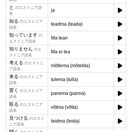
と
のエストニア語
ja
名
知る
のエストニア
teadma (teada)
語名
知っています
の
Ma tean
エストニア語名
知りません
のエ
Ma ei tea
ストニア語名
考える
のエストニ
mõtlema (mõtelda)
ア語名
来る
のエストニア
tulema (tulla)
語名
置く
のエストニア
panema (panna)
語名
取る
のエストニア
võtma (võtta)
語名
見つける
のエスト
leidma (leida)
ニア語名
聞く