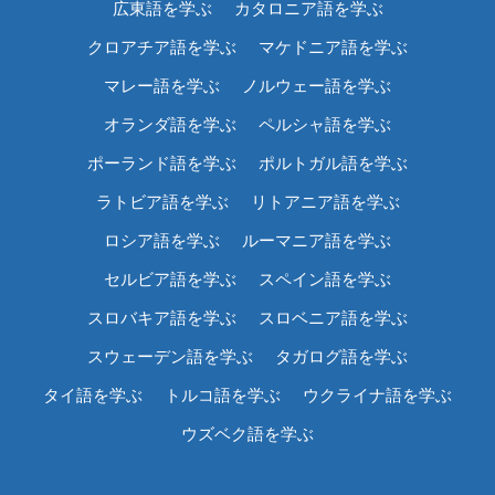
広東語を学ぶ
カタロニア語を学ぶ
クロアチア語を学ぶ
マケドニア語を学ぶ
マレー語を学ぶ
ノルウェー語を学ぶ
オランダ語を学ぶ
ペルシャ語を学ぶ
ポーランド語を学ぶ
ポルトガル語を学ぶ
ラトビア語を学ぶ
リトアニア語を学ぶ
ロシア語を学ぶ
ルーマニア語を学ぶ
セルビア語を学ぶ
スペイン語を学ぶ
スロバキア語を学ぶ
スロベニア語を学ぶ
スウェーデン語を学ぶ
タガログ語を学ぶ
タイ語を学ぶ
トルコ語を学ぶ
ウクライナ語を学ぶ
ウズベク語を学ぶ