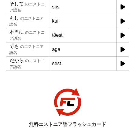
そして
のエストニ
siis
ア語名
もし
のエストニア
kui
語名
本当に
のエストニ
tõesti
ア語名
でも
のエストニア
aga
語名
だから
のエストニ
sest
ア語名
無料エストニア語フラッシュカード