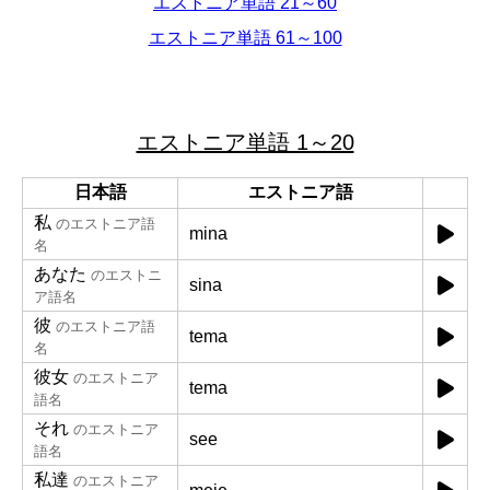
エストニア単語 21～60
エストニア単語 61～100
エストニア単語 1～20
日本語
エストニア語
私
のエストニア語
mina
名
あなた
のエストニ
sina
ア語名
彼
のエストニア語
tema
名
彼女
のエストニア
tema
語名
それ
のエストニア
see
語名
私達
のエストニア